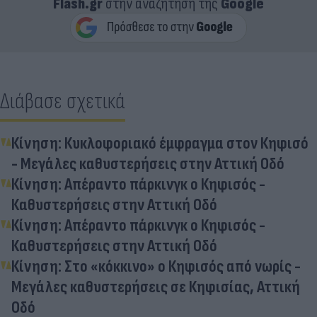
Flash.gr
στην αναζήτηση της
Google
Διάβασε σχετικά
Κίνηση: Κυκλοφοριακό έμφραγμα στον Κηφισό
- Μεγάλες καθυστερήσεις στην Αττική Οδό
Κίνηση: Απέραντο πάρκινγκ ο Κηφισός -
Καθυστερήσεις στην Αττική Οδό
Κίνηση: Απέραντο πάρκινγκ ο Κηφισός -
Καθυστερήσεις στην Αττική Οδό
Κίνηση: Στο «κόκκινο» ο Κηφισός από νωρίς -
Μεγάλες καθυστερήσεις σε Κηφισίας, Αττική
Οδό