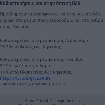
Καθυστερήσεις και στην Αττική Οδό
Προβλήματα καταγράφονται και στην Αττική Οδό,
κυρίως στο ρεύμα προς Αεροδρόμιο και στο ρεύμα
προς Ελευσίνα.
Καθυστερήσεις στο ρεύμα προς Αεροδρόμιο
25΄-30΄από Φυλής έως Κηφισίας.
Καθυστερήσεις στο ρεύμα προς Ελευσίνα:
5΄-10΄στην έξοδο για Λαμία,
10΄-15΄από Πλακεντίας έως Κηφισίας.
https://t.co/bAjtcL3PdN
— Attiki Odos Traffic (@aodostraffic)
June 17, 2026
Κάνε κλικ και δες περισσότερο