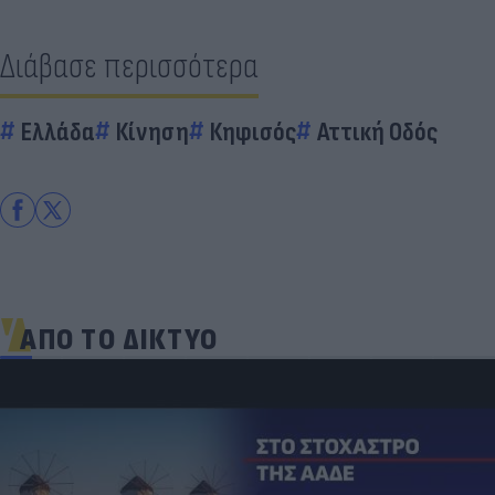
Διάβασε περισσότερα
Ελλάδα
Κίνηση
Κηφισός
Αττική Οδός
ΑΠΟ ΤΟ ΔΙΚΤΥΟ