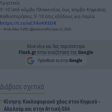
Υμηττού)
5'-10΄ από κόμβο Πλακεντίας έως κόμβο Κηφισίας.
Καθυστερήσεις 5'-10΄ στις εξόδους για Λαμία.
https://t.co/uCFAvKKSDR
— Attiki Odos Traffic (@aodostraffic)
June 15, 2026
Κάνε κλικ και δες περισσότερο
Flash.gr
στην αναζήτηση της
Google
Διάβασε σχετικά
Κίνηση: Κυκλοφοριακό χάος στον Κηφισό -
Αλαλούμ και στην Αττική Οδό