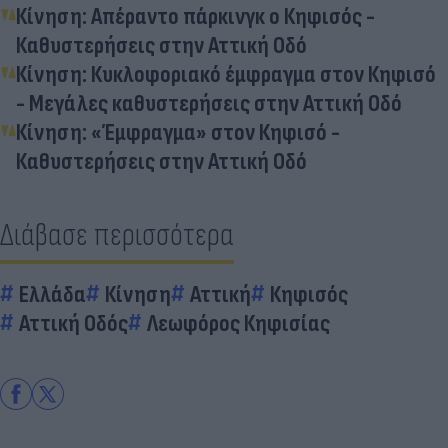
Κίνηση: Απέραντο πάρκινγκ ο Κηφισός -
Καθυστερήσεις στην Αττική Οδό
Κίνηση: Κυκλοφοριακό έμφραγμα στον Κηφισό
- Μεγάλες καθυστερήσεις στην Αττική Οδό
Κίνηση: «Έμφραγμα» στον Κηφισό -
Καθυστερήσεις στην Αττική Οδό
Διάβασε περισσότερα
Ελλάδα
Κίνηση
Αττική
Κηφισός
Αττική Οδός
Λεωφόρος Κηφισίας