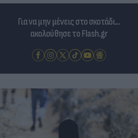
Για να μην μένεις στο σκοτάδι...
ακολούθησε το Flash.gr