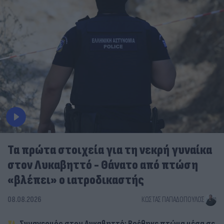
Τα πρώτα στοιχεία για τη νεκρή γυναίκα
στον Λυκαβηττό - Θάνατο από πτώση
«βλέπει» ο ιατροδικαστής
08.08.2026
ΚΏΣΤΑΣ ΠΑΠΑΔΌΠΟΥΛΟΣ