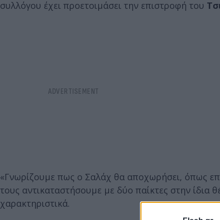
συλλόγου έχει προετοιμάσει την επιστροφή του
Τσ
«Γνωρίζουμε πως ο Σαλάχ θα αποχωρήσει, όπως επί
τους αντικαταστήσουμε με δύο παίκτες στην ίδια θ
χαρακτηριστικά.