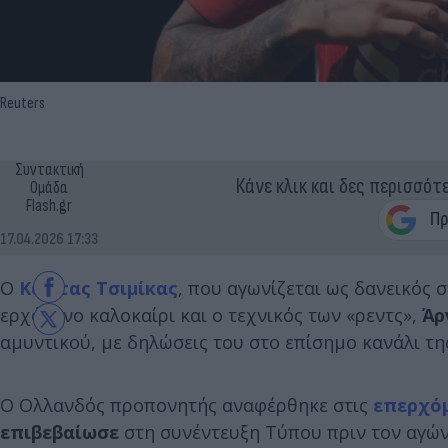
Reuters
Συντακτική
Κάνε κλικ και δες περισσότ
Ομάδα
Flash.gr
17.04.2026 17:33
Ο
Κώστας Τσιμίκας
, που αγωνίζεται ως δανεικός 
ερχόμενο καλοκαίρι και ο τεχνικός των «ρεντς»,
Άρ
αμυντικού, με δηλώσεις του στο επίσημο κανάλι τ
Ο Ολλανδός προπονητής αναφέρθηκε στις
επερχόμ
επιβεβαίωσε
στη συνέντευξη Τύπου πριν τον αγώ