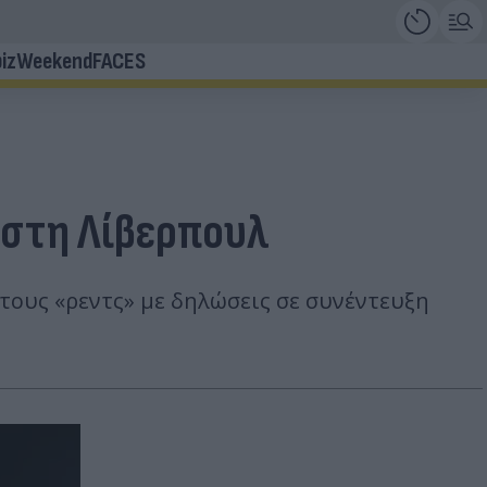
iz
Weekend
FACES
 στη Λίβερπουλ
τους «ρεντς» με δηλώσεις σε συνέντευξη