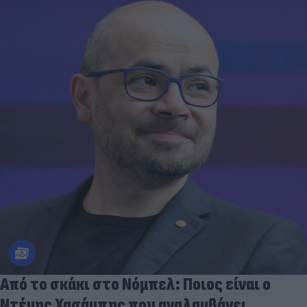
Από το σκάκι στο Νόμπελ: Ποιος είναι ο
Ντέμης Χασάμπης που αναλαμβάνει