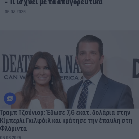
- Τι ισχύει με τα απαγορευτικά
06.08.2026
Τραμπ Τζούνιορ: Έδωσε 7,6 εκατ. δολάρια στην
Κίμπερλι Γκιλφόιλ και κράτησε την έπαυλη στη
Φλόριντα
06.08.2026