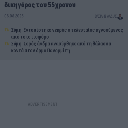
δικηγόρος του 55χρονου
06.08.2026
ΒΑΣΊΛΗΣ ΛΑΔΙΆΣ
Σύμη: Εντοπίστηκε νεκρός ο τελευταίος αγνοούμενος
από το ιστιοφόρο
Σύμη: Σορός άνδρα ανασύρθηκε από τη θάλασσα
κοντά στον όρμο Πανορμίτη