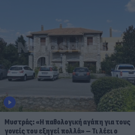
Μυστράς: «Η παθολογική αγάπη για τους
γονείς του εξηγεί πολλά» – Τι λέει ο