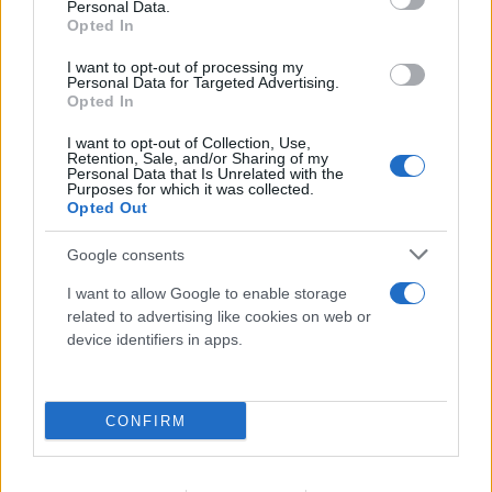
Personal Data.
Opted In
I want to opt-out of processing my
Personal Data for Targeted Advertising.
Opted In
I want to opt-out of Collection, Use,
Retention, Sale, and/or Sharing of my
Personal Data that Is Unrelated with the
Purposes for which it was collected.
Opted Out
Google consents
I want to allow Google to enable storage
related to advertising like cookies on web or
device identifiers in apps.
CONFIRM
Ολική έκλειψη Ηλίου στις 12 Αυγούστου: 13
εντυπωσιακά φαινόμενα που αξίζει να