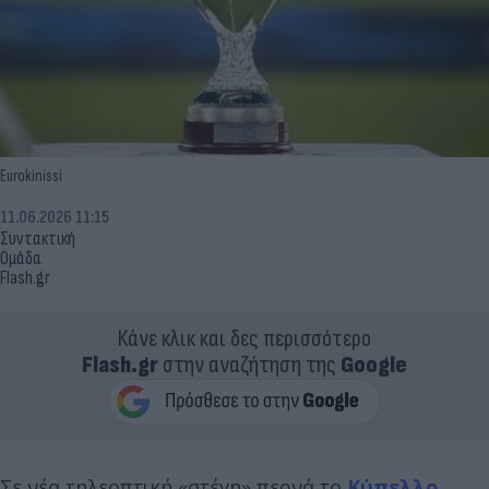
Eurokinissi
11.06.2026 11:15
Συντακτική
Ομάδα
Flash.gr
Κάνε κλικ και δες περισσότερο
Flash.gr
στην αναζήτηση της
Google
Σε νέα τηλεοπτική «στέγη» περνά το
Κύπελλο