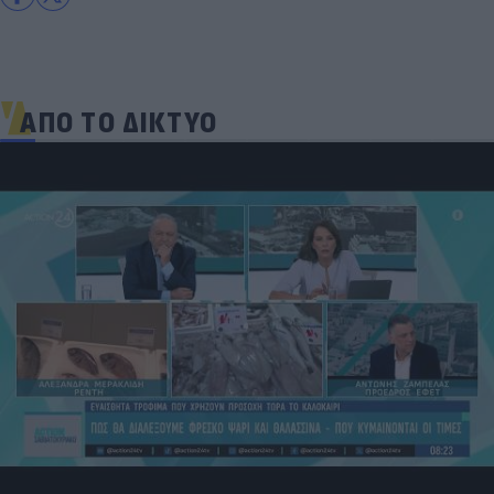
ΑΠΟ ΤΟ ΔΙΚΤΥΟ
Πρωτοφανές σκάνδαλο - Aθλήτριες
«φουσκώνουν» τον στηθόδεσμό τους για να