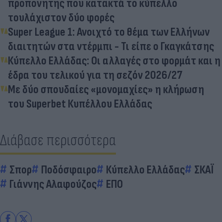
προπονητής που κατακτά το κύπελλο
τουλάχιστον δύο φορές
Super League 1: Ανοιχτό το θέμα των Ελλήνων
διαιτητών στα ντέρμπι - Τι είπε ο Γκαγκάτσης
Κύπελλο Ελλάδας: Οι αλλαγές στο φορμάτ και η
έδρα του τελικού για τη σεζόν 2026/27
Με δύο σπουδαίες «μονομαχίες» η κλήρωση
του Superbet Κυπέλλου Ελλάδας
Διάβασε περισσότερα
Σπορ
Ποδόσφαιρο
Κύπελλο Ελλάδας
ΣΚΑΪ
Γιάννης Αλαφούζος
ΕΠΟ