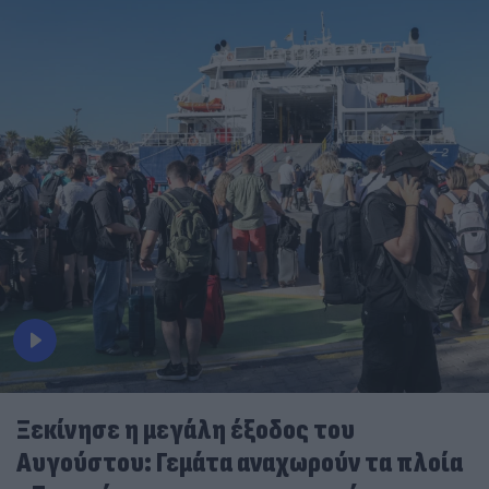
Ξεκίνησε η μεγάλη έξοδος του
Αυγούστου: Γεμάτα αναχωρούν τα πλοία