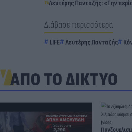
Λευτέρης Πανταζής: «Την περίο
Διάβασε περισσότερα
LIFE
Λευτέρης Πανταζής
Κό
ΑΠΟ ΤΟ ΔΙΚΤΥΟ
Πανζουρλισμ