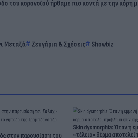
δο του κορονοϊού ήρθαμε πιο κοντά με την κόρη 
νι Μεταξά
Ζευγάρια & Σχέσεις
Showbiz
Skin dysmorphia: Όταν η ε
«τέλειο» δέρμα αποτελεί
ός στην παρουσίαση του