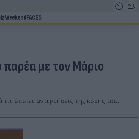
iz
Weekend
FACES
ω παρέα με τον Μάριο
τις όποιες αντιρρήσεις της κόρης του.