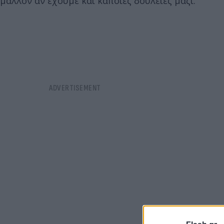
μάλλον αν έχουμε και κάποιες δουλειές μαζί.