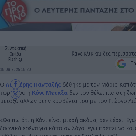
Συντακτική
Κάνε κλικ και δες περισσότ
Ομάδα
Flash.gr
19.09.2025 19:20
Ο
Λευτέρης Πανταζής
δέθηκε με τον Μάριο Καπότσ
τώρα που η
Κόνι Μεταξά
δεν τον θέλει πια στη ζωή
μεταξύ άλλων στην κουβέντα του με τον Γιώργο Λιά
«Θα πω ότι η Κόνι είναι μικρή ακόμα, δεν ξέρει. Ε
ξαφνικά εσένα για κάποιον λόγο, εγώ πρέπει να κό