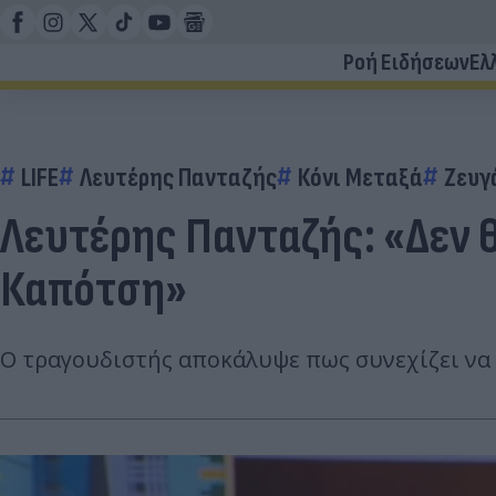
Ροή Ειδήσεων
Ελ
LIFE
Λευτέρης Πανταζής
Κόνι Μεταξά
Ζευγ
Λευτέρης Πανταζής: «Δεν θ
Καπότση»
Ο τραγουδιστής αποκάλυψε πως συνεχίζει να έ