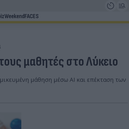
iz
Weekend
FACES
α
 τους μαθητές στο Λύκειο
μικευμένη μάθηση μέσω AI και επέκταση των