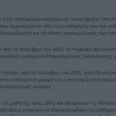
• Στην πλατφόρμα ασύγχρονης υποστήριξης (lms.dig
που δημιουργείται από τους καθηγητές των live μ
διαγωνίσματα και εξετάσεις προσομοίωσης των πα
• Από το Νοέμβριο του 2025, το Ψηφιακό Φροντιστή
επιπλέον μαθήματα Επαγγελματικής Εκπαίδευσης, 
• Επίσης, από το Νοέμβριο του 2025, τρία (3) νέα
στην ασύγχρονη μορφή του, υποστηρίζοντας ακόμη 
εκπαιδευτικές ανάγκες.
• Οι μαθητές/-τριες αλλά και απόφοιτοι/-ες παλαι
εξετάσεις μπορούν να παρακολουθούν τα μαθήματα