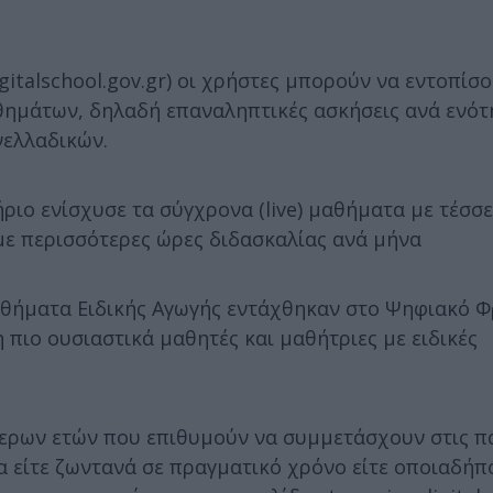
italschool.gov.gr) οι χρήστες μπορούν να εντοπίσο
αθημάτων, δηλαδή επαναληπτικές ασκήσεις ανά ενότ
νελλαδικών.
ριο ενίσχυσε τα σύγχρονα (live) μαθήματα με τέσσε
με περισσότερες ώρες διδασκαλίας ανά μήνα
 μαθήματα Ειδικής Αγωγής εντάχθηκαν στο Ψηφιακό 
πιο ουσιαστικά μαθητές και μαθήτριες με ειδικές
ότερων ετών που επιθυμούν να συμμετάσχουν στις π
 είτε ζωντανά σε πραγματικό χρόνο είτε οποιαδήπ