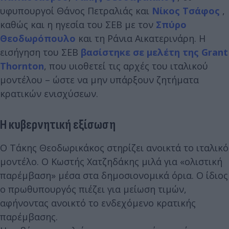
υφυπουργοί Θάνος Πετραλιάς και
Νίκος Τσάφος
,
καθώς και η ηγεσία του ΣΕΒ με τον
Σπύρο
Θεοδωρόπουλο
και τη Ράνια Αικατερινάρη. Η
εισήγηση του ΣΕΒ
βασίστηκε σε μελέτη της Grant
Thornton
, που υιοθετεί τις αρχές του ιταλικού
μοντέλου – ώστε να μην υπάρξουν ζητήματα
κρατικών ενισχύσεων.
Η κυβερνητική εξίσωση
Ο Τάκης Θεοδωρικάκος στηρίζει ανοικτά το ιταλικό
μοντέλο. Ο Κωστής Χατζηδάκης μιλά για «ολιστική
παρέμβαση» μέσα στα δημοσιονομικά όρια. Ο ίδιος
ο πρωθυπουργός πιέζει για μείωση τιμών,
αφήνοντας ανοικτό το ενδεχόμενο κρατικής
παρέμβασης.