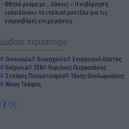
Φθηνό ρεύμα με… δόσεις – Η κυβέρνηση
«κλειδώνει» το ιταλικό μοντέλο για τις
ενεργοβόρες επιχειρήσεις
Διάβασε περισσότερα
Οικονομία
Βιομηχανία
Ενεργειακό Κόστος
Ενέργεια
ΣΕΒ
Κυριάκος Πιερρακάκης
Σταύρος Παπασταύρου
Τάκης Θεοδωρικάκος
Νίκος Τσάφος