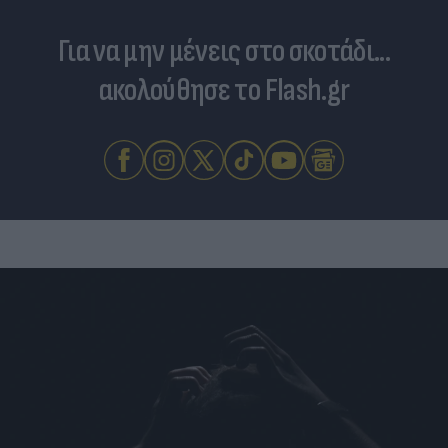
Για να μην μένεις στο σκοτάδι...
ακολούθησε το Flash.gr