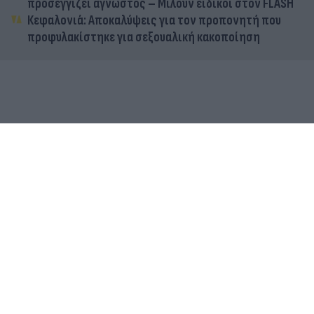
προσεγγίζει άγνωστος – Μιλούν ειδικοί στον FLASH
Κεφαλονιά: Αποκαλύψεις για τον προπονητή που
προφυλακίστηκε για σεξουαλική κακοποίηση