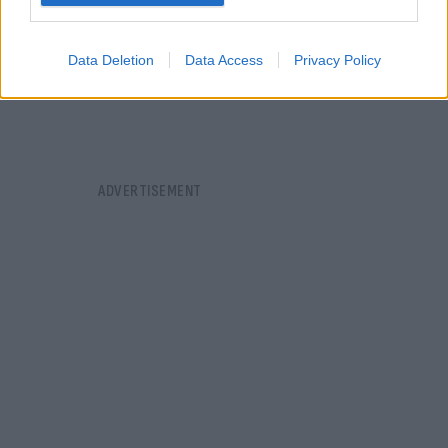
Data Deletion
Data Access
Privacy Policy