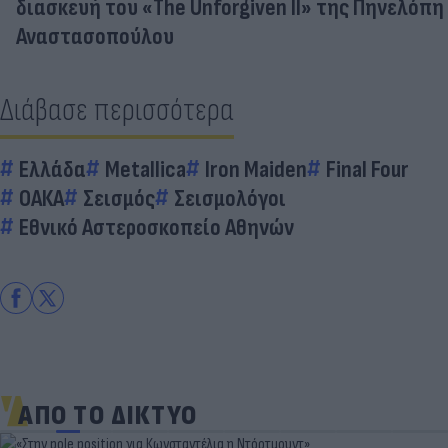
διασκευή του «The Unforgiven II» της Πηνελόπη
Αναστασοπούλου
Διάβασε περισσότερα
Ελλάδα
Metallica
Iron Maiden
Final Four
ΟΑΚΑ
Σεισμός
Σεισμολόγοι
Εθνικό Αστεροσκοπείο Αθηνών
ΑΠΟ ΤΟ ΔΙΚΤΥΟ