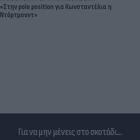
«Στην pole position για Κωνσταντέλια η
Ντόρτμουντ»
Για να μην μένεις στο σκοτάδι...