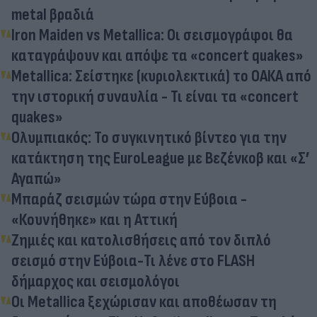
metal βραδιά
Iron Maiden vs Metallica: Οι σεισμογράφοι θα
καταγράψουν και απόψε τα «concert quakes»
Metallica: Σείστηκε (κυριολεκτικά) το ΟΑΚΑ από
την ιστορική συναυλία - Τι είναι τα «concert
quakes»
Ολυμπιακός: Το συγκινητικό βίντεο για την
κατάκτηση της EuroLeague με Βεζένκοβ και «Σ’
Αγαπώ»
Μπαράζ σεισμών τώρα στην Εύβοια -
«Κουνήθηκε» και η Αττική
Ζημιές και κατολισθήσεις από τον διπλό
σεισμό στην Εύβοια-Τι λένε στο FLASH
δήμαρχος και σεισμολόγοι
Οι Metallica ξεχώρισαν και αποθέωσαν τη