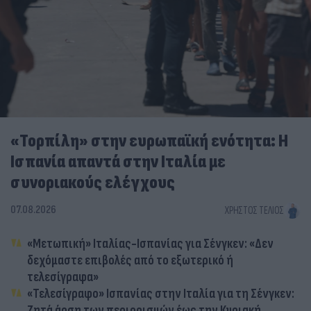
«Τορπίλη» στην ευρωπαϊκή ενότητα: Η
Ισπανία απαντά στην Ιταλία με
συνοριακούς ελέγχους
07.08.2026
ΧΡΉΣΤΟΣ ΤΈΛΙΟΣ
«Μετωπική» Ιταλίας-Ισπανίας για Σένγκεν: «Δεν
δεχόμαστε επιβολές από το εξωτερικό ή
τελεσίγραφα»
«Τελεσίγραφο» Ισπανίας στην Ιταλία για τη Σένγκεν:
Ζητά άρση των περιορισμών έως την Κυριακή