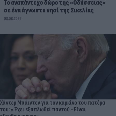
To αναπάντεχο δώρο της «Οδύσσειας»
σε ένα άγνωστο νησί της Σικελίας
08.08.2026
Χάντερ Μπάιντεν για τον καρκίνο του πατέρα
του: «Έχει εξαπλωθεί παντού - Είναι