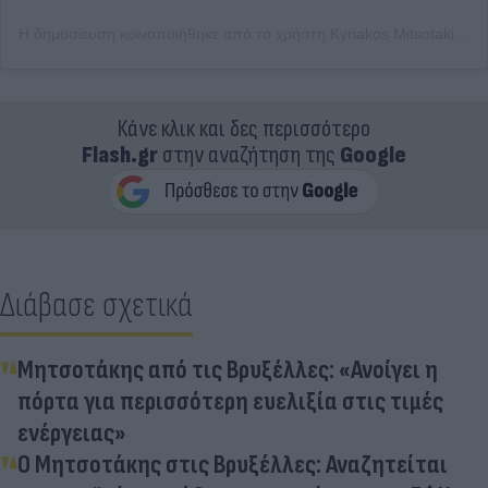
Η δημοσίευση κοινοποιήθηκε από το χρήστη Kyriakos Mitsotakis (@kyriakos_)
Κάνε κλικ και δες περισσότερο
Flash.gr
στην αναζήτηση της
Google
Διάβασε σχετικά
Μητσοτάκης από τις Βρυξέλλες: «Ανοίγει η
πόρτα για περισσότερη ευελιξία στις τιμές
ενέργειας»
O Mητσοτάκης στις Βρυξέλλες: Αναζητείται