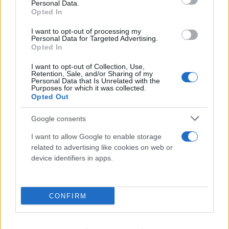
Personal Data.
μπορούμε να «ξεπεράσουμε» νοητικά την
Opted In
Τεχνητή Νοημοσύνη
I want to opt-out of processing my
Personal Data for Targeted Advertising.
08.08.2026
ΧΡΙΣΤΌΔΟΥΛΟΣ ΣΚΟΎΝΤΑΣ
Opted In
I want to opt-out of Collection, Use,
Retention, Sale, and/or Sharing of my
Personal Data that Is Unrelated with the
Purposes for which it was collected.
Opted Out
Google consents
I want to allow Google to enable storage
related to advertising like cookies on web or
device identifiers in apps.
CONFIRM