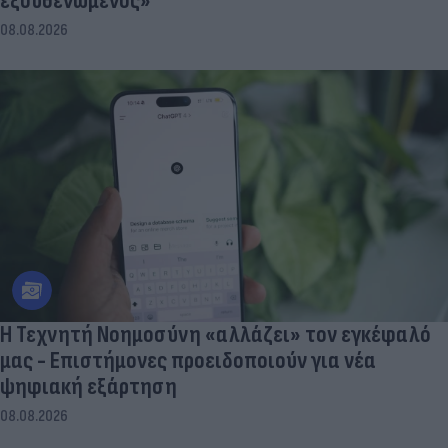
εξουθενωμένος»
08.08.2026
Η Τεχνητή Νοημοσύνη «αλλάζει» τον εγκέφαλό
μας - Eπιστήμονες προειδοποιούν για νέα
ψηφιακή εξάρτηση
08.08.2026