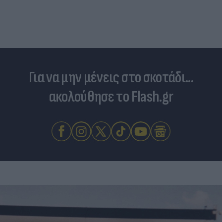
σταματήσει κι όμως παίζουν ακόμα μπάλα
Για να μην μένεις στο σκοτάδι...
ακολούθησε το Flash.gr