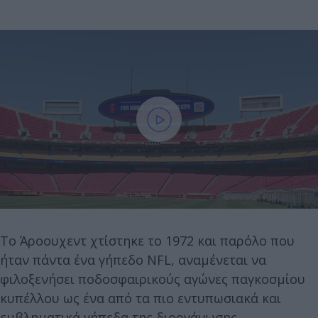
Το Άροουχεντ χτίστηκε το 1972 και παρόλο που
ήταν πάντα ένα γήπεδο NFL, αναμένεται να
φιλοξενήσει ποδοσφαιρικούς αγώνες παγκοσμίου
κυπέλλου ως ένα από τα πιο εντυπωσιακά και
εμβληματικά γήπεδα της διοργάνωσης.