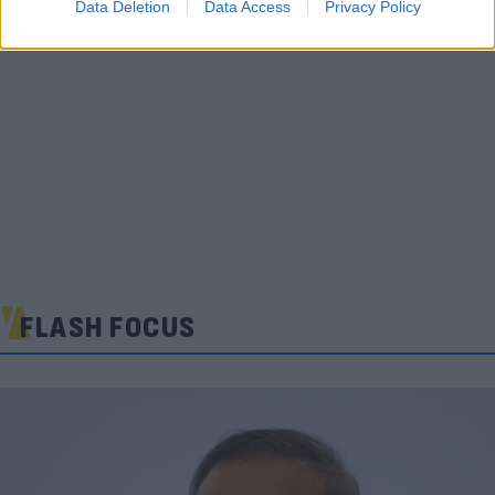
Data Deletion
Data Access
Privacy Policy
FLASH FOCUS