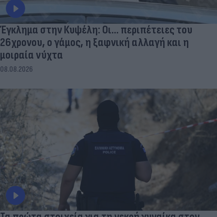
Έγκλημα στην Κυψέλη: Οι... περιπέτειες του
26χρονου, ο γάμος, η ξαφνική αλλαγή και η
μοιραία νύχτα
08.08.2026
Τα πρώτα στοιχεία για τη νεκρή γυναίκα στον