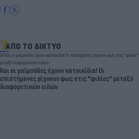
ΑΠΟ ΤΟ ΔΙΚΤΥΟ
Ποδοσφαιριστές που σίγουρα πίστευες ότι έχουν