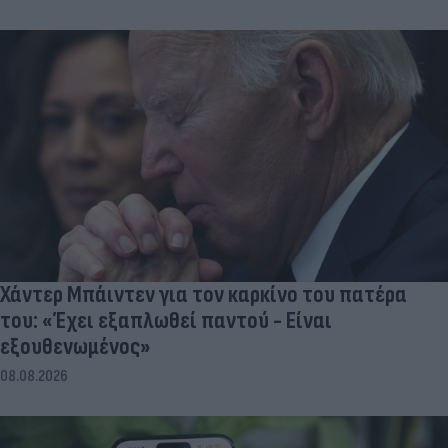
Χάντερ Μπάιντεν για τον καρκίνο του πατέρα
του: «Έχει εξαπλωθεί παντού - Είναι
εξουθενωμένος»
08.08.2026