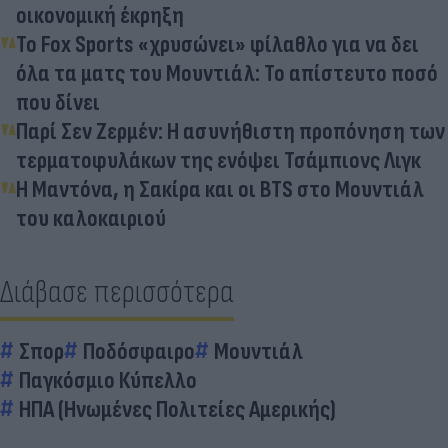
οικονομική έκρηξη
To Fox Sports «χρυσώνει» φίλαθλο για να δει
όλα τα ματς του Μουντιάλ: Το απίστευτο ποσό
που δίνει
Παρί Σεν Ζερμέν: H ασυνήθιστη προπόνηση των
τερματοφυλάκων της ενόψει Τσάμπιονς Λιγκ
Η Μαντόνα, η Σακίρα και οι BTS στο Μουντιάλ
του καλοκαιριού
Διάβασε περισσότερα
Σπορ
Ποδόσφαιρο
Μουντιάλ
Παγκόσμιο Κύπελλο
ΗΠΑ (Ηνωμένες Πολιτείες Αμερικής)