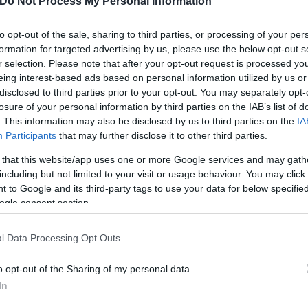
Do Not Process My Personal Information
to opt-out of the sale, sharing to third parties, or processing of your per
formation for targeted advertising by us, please use the below opt-out s
r selection. Please note that after your opt-out request is processed y
eing interest-based ads based on personal information utilized by us or
disclosed to third parties prior to your opt-out. You may separately opt-
losure of your personal information by third parties on the IAB’s list of
. This information may also be disclosed by us to third parties on the
IA
Participants
that may further disclose it to other third parties.
 that this website/app uses one or more Google services and may gath
including but not limited to your visit or usage behaviour. You may click 
 to Google and its third-party tags to use your data for below specifi
ogle consent section.
l Data Processing Opt Outs
o opt-out of the Sharing of my personal data.
In