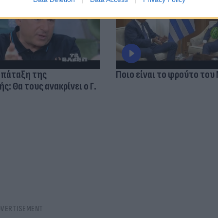
 πάταξη της
Ποιο είναι το φρούτο του
: Θα τους ανακρίνει ο Γ.