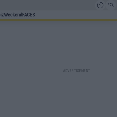
iz
Weekend
FACES