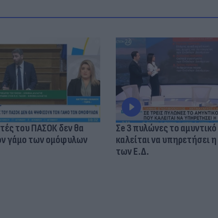
τές του ΠΑΣΟΚ δεν θα
Σe 3 πυλώνες το αμυντικό
ν γάμο των ομόφυλων
καλείται να υπηρετήσει η
των Ε.Δ.