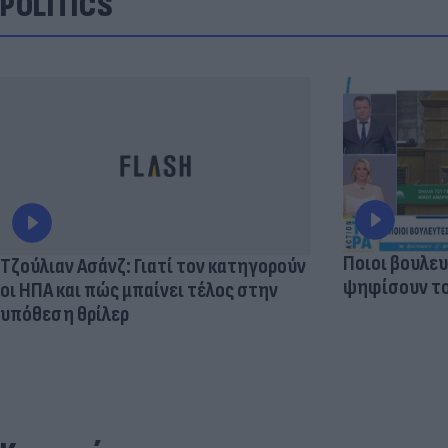
POLITICS
Ποιοι βουλευ
Τζούλιαν Ασάνζ: Γιατί τον κατηγορούν
ψηφίσουν το
οι ΗΠΑ και πώς μπαίνει τέλος στην
υπόθεση θρίλερ