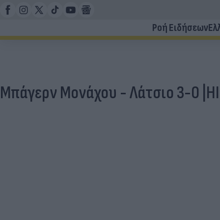
Ροή Ειδήσεων
Ελ
Μπάγερν Μονάχου - Λάτσιο 3-0 |H