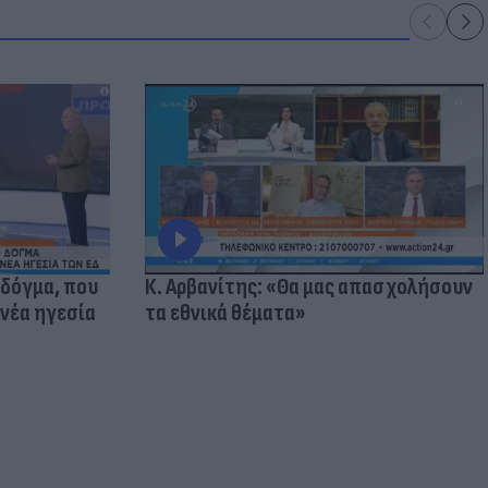
 δόγμα, που
Κ. Αρβανίτης: «Θα μας απασχολήσουν
 νέα ηγεσία
τα εθνικά θέματα»