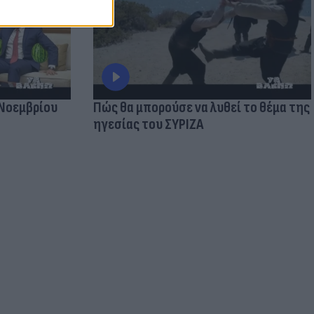
 Νοεμβρίου
Πώς θα μπορούσε να λυθεί το θέμα της
ηγεσίας του ΣΥΡΙΖΑ