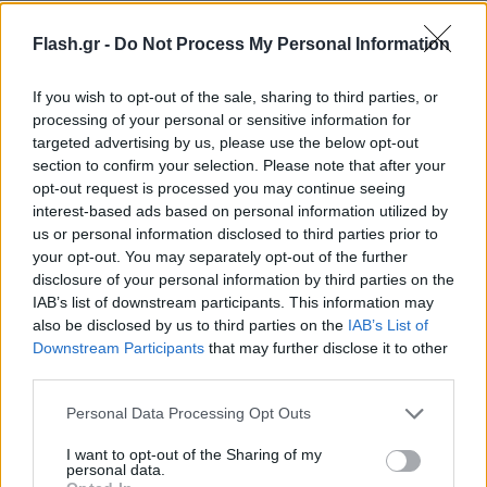
Flash.gr -
Do Not Process My Personal Information
If you wish to opt-out of the sale, sharing to third parties, or
processing of your personal or sensitive information for
targeted advertising by us, please use the below opt-out
section to confirm your selection. Please note that after your
opt-out request is processed you may continue seeing
interest-based ads based on personal information utilized by
us or personal information disclosed to third parties prior to
your opt-out. You may separately opt-out of the further
disclosure of your personal information by third parties on the
IAB’s list of downstream participants. This information may
also be disclosed by us to third parties on the
IAB’s List of
Downstream Participants
that may further disclose it to other
Lifestyle Videos
third parties.
Please note that this website/app uses one or more Google
Personal Data Processing Opt Outs
services and may gather and store information including but
not limited to your visit or usage behaviour. You may click to
I want to opt-out of the Sharing of my
personal data.
grant or deny consent to Google and its third-party tags to