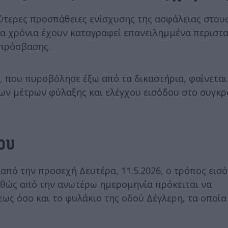
ύτερες προσπάθειες ενίσχυσης της ασφάλειας στου
ία χρόνια έχουν καταγραφεί επανειλημμένα περιστα
 πρόσβασης.
 που πυροβόλησε έξω από τα δικαστήρια, φαίνεται
 των μέτρων φύλαξης και ελέγχου εισόδου στο συγκ
ου
 από την προσεχή Δευτέρα, 11.5.2026, ο τρόπος εισ
αθώς από την ανωτέρω ημερομηνία πρόκειται να
ως όσο και το φυλάκιο της οδού Δέγλερη, τα οποία