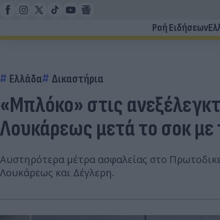
Ροή Ειδήσεων
Ελ
Ελλάδα
Δικαστήρια
«Μπλόκο» στις ανεξέλεγκτ
Λουκάρεως μετά το σοκ με
Αυστηρότερα μέτρα ασφαλείας στο Πρωτοδικεί
Λουκάρεως και Δέγλερη.