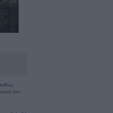
 καθώς
ίνωση του