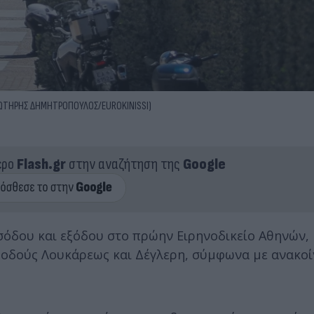
ΣΩΤΗΡΗΣ ΔΗΜΗΤΡΟΠΟΥΛΟΣ/EUROKINISSI)
ερο
Flash.gr
στην αναζήτηση της
Google
ισόδου και εξόδου στο πρώην Ειρηνοδικείο Αθηνών,
ς οδούς Λουκάρεως και Δέγλερη, σύμφωνα με ανακο