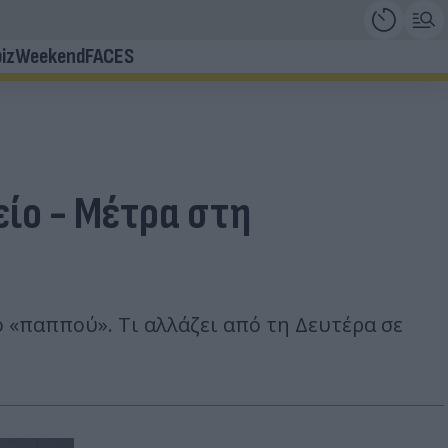
iz
Weekend
FACES
ίο - Μέτρα στη
 «παππού». Τι αλλάζει από τη Δευτέρα σε