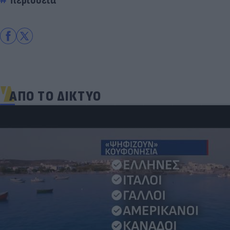
ΑΠΟ ΤΟ ΔΙΚΤΥΟ