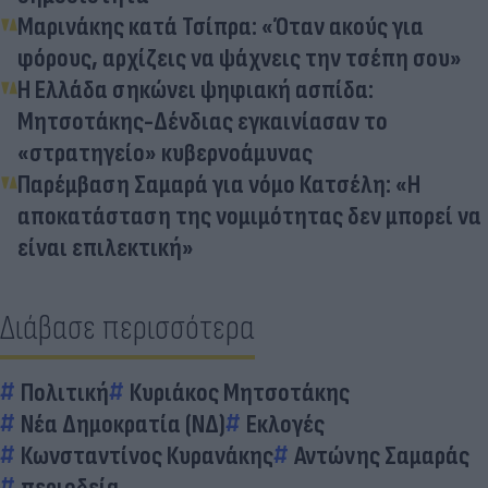
Μαρινάκης κατά Τσίπρα: «Όταν ακούς για
φόρους, αρχίζεις να ψάχνεις την τσέπη σου»
Η Ελλάδα σηκώνει ψηφιακή ασπίδα:
Μητσοτάκης-Δένδιας εγκαινίασαν το
«στρατηγείο» κυβερνοάμυνας
Παρέμβαση Σαμαρά για νόμο Κατσέλη: «Η
αποκατάσταση της νομιμότητας δεν μπορεί να
είναι επιλεκτική»
Διάβασε περισσότερα
Πολιτική
Κυριάκος Μητσοτάκης
Νέα Δημοκρατία (ΝΔ)
Εκλογές
Κωνσταντίνος Κυρανάκης
Αντώνης Σαμαράς
περιοδεία