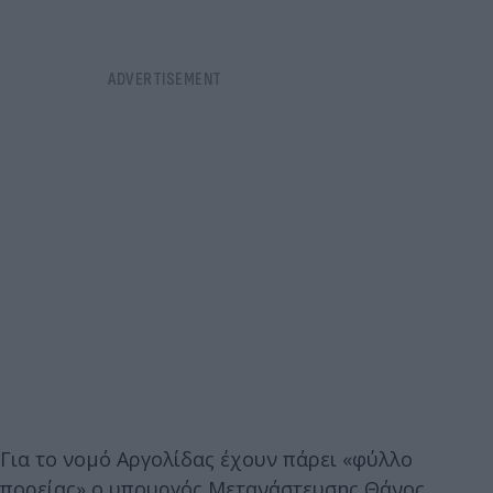
Για το νομό Αργολίδας έχουν πάρει «φύλλο
πορείας» ο υπουργός Μετανάστευσης Θάνος