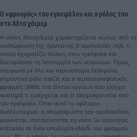
Ο «φρουρός» του εγκεφάλου και ο ρόλος του
στο Αλτσχάιμερ
Η νόσος Αλτσχάιμερ χαρακτηρίζεται κυρίως από τη
συσσώρευση της πρωτεΐνης β-αμυλοειδές (Aβ), η
οποία σχηματίζει πλάκες στον εγκέφαλο και
διαταράσσει τη λειτουργία των νευρώνων. Όμως,
σύμφωνα με όλο και περισσότερα δεδομένα,
σημαντικό ρόλο παίζει και ο αιματοεγκεφαλικός
φραγμός (BBB), ένα δίκτυο αγγείων που ελέγχει
αυστηρά τι εισέρχεται και τι απομακρύνεται από
τον εγκέφαλο. Όταν αυτό το «φίλτρο»
δυσλειτουργεί, η απομάκρυνση του αμυλοειδούς
μειώνεται, επιταχύνοντας τη νόσο. Οι ερευνητές
εστίασαν σε έναν υποδοχέα-κλειδί του φραγμού,
τον LRP1, ο οποίος λειτουργεί σαν «μεταφορέας»