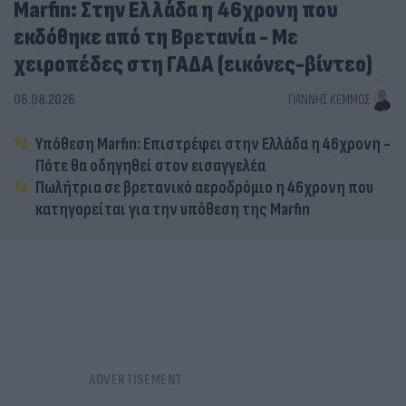
Marfin: Στην Ελλάδα η 46χρονη που
εκδόθηκε από τη Βρετανία - Με
χειροπέδες στη ΓΑΔΑ (εικόνες-βίντεο)
06.08.2026
ΓΙΆΝΝΗΣ ΚΈΜΜΟΣ
Υπόθεση Marfin: Επιστρέφει στην Ελλάδα η 46χρονη -
Πότε θα οδηγηθεί στον εισαγγελέα
Πωλήτρια σε βρετανικό αεροδρόμιο η 46χρονη που
κατηγορείται για την υπόθεση της Marfin