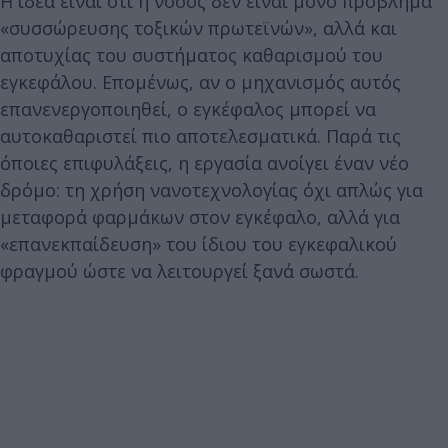
Η ιδέα είναι ότι η νόσος δεν είναι μόνο πρόβλημα
«συσσώρευσης τοξικών πρωτεϊνών», αλλά και
αποτυχίας του συστήματος καθαρισμού του
εγκεφάλου. Επομένως, αν ο μηχανισμός αυτός
επανενεργοποιηθεί, ο εγκέφαλος μπορεί να
αυτοκαθαριστεί πιο αποτελεσματικά. Παρά τις
όποιες επιφυλάξεις, η εργασία ανοίγει έναν νέο
δρόμο: τη χρήση νανοτεχνολογίας όχι απλώς για
μεταφορά φαρμάκων στον εγκέφαλο, αλλά για
«επανεκπαίδευση» του ίδιου του εγκεφαλικού
φραγμού ώστε να λειτουργεί ξανά σωστά.