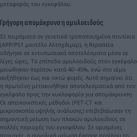
μεταφοράς του εγκεφάλου.
Γρήγορη απομάκρυνση αμυλοειδούς
Σε πειράματα σε γενετικά τροποποιημένα ποντίκια
(APP/PS1 μοντέλο Αλτσχάιμερ), η θεραπεία
οδήγησε σε εντυπωσιακά αποτελέσματα μέσα σε
λίγες ώρες. Τα επίπεδα αμυλοειδούς στον εγκέφαλο
μειώθηκαν περίπου κατά 40–45%, ενώ στο αίμα
αυξήθηκαν έως και οκτώ φορές. Αυτό σημαίνει ότι
η πρωτεΐνη μετακινήθηκε αποτελεσματικά από τον
εγκέφαλο προς την κυκλοφορία για απομάκρυνση.
Οι απεικονιστικές μέθοδοι (PET-CT και
μικροσκοπία υψηλής ανάλυσης) επιβεβαίωσαν τη
σημαντική μείωση των πλακών αμυλοειδούς σε
πολλές περιοχές του εγκεφάλου. Σε ορισμένες
περιοχές, η συνολική μείωση έφτασε περίπου το