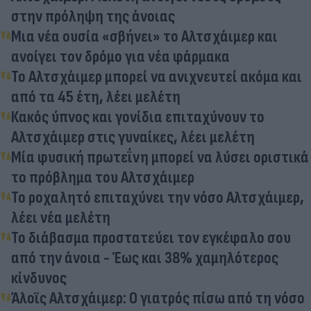
στην πρόληψη της άνοιας
Μια νέα ουσία «σβήνει» το Αλτσχάιμερ και
ανοίγει τον δρόμο για νέα φάρμακα
Το Αλτσχάιμερ μπορεί να ανιχνευτεί ακόμα και
από τα 45 έτη, λέει μελέτη
Κακός ύπνος και γονίδια επιταχύνουν το
Αλτσχάιμερ στις γυναίκες, λέει μελέτη
Μία φυσική πρωτεΐνη μπορεί να λύσει οριστικά
το πρόβλημα του Αλτσχάιμερ
Το ροχαλητό επιταχύνει την νόσο Αλτσχάιμερ,
λέει νέα μελέτη
Το διάβασμα προστατεύει τον εγκέφαλο σου
από την άνοια - Έως και 38% χαμηλότερος
κίνδυνος
Άλοϊς Αλτσχάιμερ: Ο γιατρός πίσω από τη νόσο