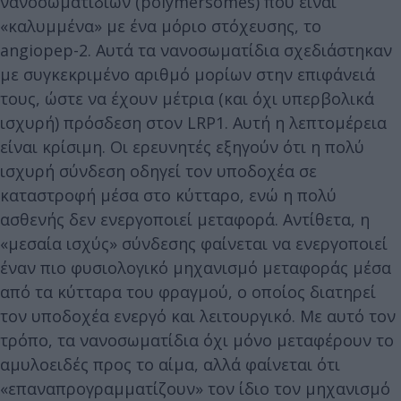
νανοσωματιδίων (polymersomes) που είναι
«καλυμμένα» με ένα μόριο στόχευσης, το
angiopep-2. Αυτά τα νανοσωματίδια σχεδιάστηκαν
με συγκεκριμένο αριθμό μορίων στην επιφάνειά
τους, ώστε να έχουν μέτρια (και όχι υπερβολικά
ισχυρή) πρόσδεση στον LRP1. Αυτή η λεπτομέρεια
είναι κρίσιμη. Οι ερευνητές εξηγούν ότι η πολύ
ισχυρή σύνδεση οδηγεί τον υποδοχέα σε
καταστροφή μέσα στο κύτταρο, ενώ η πολύ
ασθενής δεν ενεργοποιεί μεταφορά. Αντίθετα, η
«μεσαία ισχύς» σύνδεσης φαίνεται να ενεργοποιεί
έναν πιο φυσιολογικό μηχανισμό μεταφοράς μέσα
από τα κύτταρα του φραγμού, ο οποίος διατηρεί
τον υποδοχέα ενεργό και λειτουργικό. Με αυτό τον
τρόπο, τα νανοσωματίδια όχι μόνο μεταφέρουν το
αμυλοειδές προς το αίμα, αλλά φαίνεται ότι
«επαναπρογραμματίζουν» τον ίδιο τον μηχανισμό