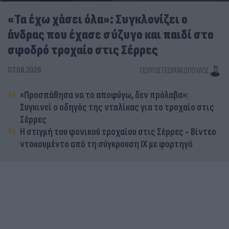
«Τα έχω χάσει όλα»: Συγκλονίζει ο
άνδρας που έχασε σύζυγο και παιδί στο
σφοδρό τροχαίο στις Σέρρες
07.08.2026
ΓΙΏΡΓΟΣ ΓΕΩΡΓΑΚΌΠΟΥΛΟΣ
«Προσπάθησα να το αποφύγω, δεν πρόλαβα»:
Συγκινεί ο οδηγός της νταλίκας για το τροχαίο στις
Σέρρες
Η στιγμή του φονικού τροχαίου στις Σέρρες - Βίντεο
ντοκουμέντο από τη σύγκρουση ΙΧ με φορτηγό