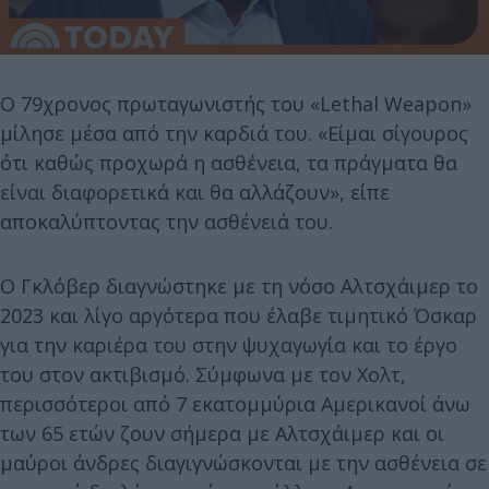
Ο 79χρονος πρωταγωνιστής του «Lethal Weapon»
μίλησε μέσα από την καρδιά του. «Είμαι σίγουρος
ότι καθώς προχωρά η ασθένεια, τα πράγματα θα
είναι διαφορετικά και θα αλλάζουν», είπε
αποκαλύπτοντας την ασθένειά του.
Ο Γκλόβερ διαγνώστηκε με τη νόσο Αλτσχάιμερ το
2023 και λίγο αργότερα που έλαβε τιμητικό Όσκαρ
για την καριέρα του στην ψυχαγωγία και το έργο
του στον ακτιβισμό. Σύμφωνα με τον Χολτ,
περισσότεροι από 7 εκατομμύρια Αμερικανοί άνω
των 65 ετών ζουν σήμερα με Αλτσχάιμερ και οι
μαύροι άνδρες διαγιγνώσκονται με την ασθένεια σε