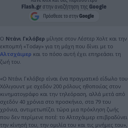
Flash.gr
στην αναζήτηση της
Google
Ο
Ντάνι Γκλόβερ
μίλησε στον Λέστερ Χολτ και την
εκπομπή «Today» για τη μάχη που δίνει με το
Αλτσχάιμερ
και το πόσο αυτή έχει επηρεάσει τη
ζωή του.
«Ο Ντάνι Γκλόβερ είναι ένα πραγματικό είδωλο του
Χόλιγουντ με σχεδόν 200 ρόλους ηθοποιίας στον
κινηματογράφο και την τηλεόραση, αλλά μετά από
σχεδόν 40 χρόνια στο προσκήνιο, στα 79 του
χρόνια, αντιμετωπίζει τώρα μια πρόκληση ζωής
που δεν περίμενε ποτέ: το Αλτσχάιμερ επιβραδύνει
την κίνησή του, την ομιλία του και τις μνήμες του»,