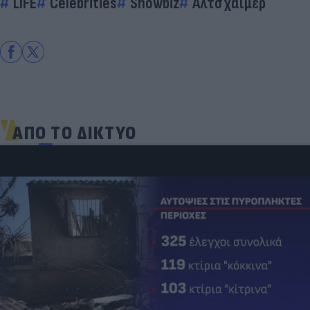
LIFE
Celebrities
Showbiz
Αλτσχάιμερ
ΑΠΟ ΤΟ ΔΙΚΤΥΟ