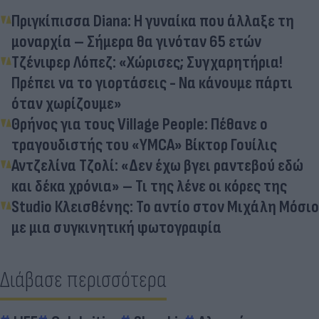
Πριγκίπισσα Diana: Η γυναίκα που άλλαξε τη
μοναρχία – Σήμερα θα γινόταν 65 ετών
Τζένιφερ Λόπεζ: «Χώρισες; Συγχαρητήρια!
Πρέπει να το γιορτάσεις - Να κάνουμε πάρτι
όταν χωρίζουμε»
Θρήνος για τους Village People: Πέθανε ο
τραγουδιστής του «YMCA» Βίκτορ Γουίλις
Αντζελίνα Τζολί: «Δεν έχω βγει ραντεβού εδώ
και δέκα χρόνια» – Τι της λένε οι κόρες της
Studio Κλεισθένης: Το αντίο στον Μιχάλη Μόσιο
με μια συγκινητική φωτογραφία
Διάβασε περισσότερα