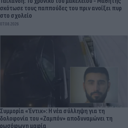
Ταϊλάνδη: Το χρονικό του μακελειού - Μαθητής
σκότωσε τους παππούδες του πριν ανοίξει πυρ
στο σχολείο
07.08.2026
Συμμορία «Έντικ»: Η νέα σύλληψη για τη
δολοφονία του «Ζαμπόν» αποδυναμώνει τη
ρωσόφωνη μαφία