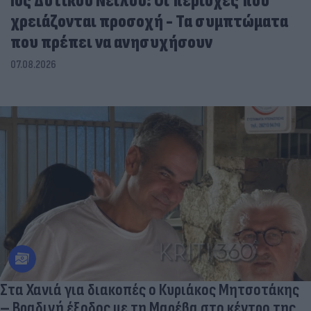
Ιός Δυτικού Νείλου: Οι περιοχές που
χρειάζονται προσοχή - Τα συμπτώματα
που πρέπει να ανησυχήσουν
07.08.2026
Στα Χανιά για διακοπές ο Κυριάκος Μητσοτάκης
– Βραδινή έξοδος με τη Μαρέβα στο κέντρο της