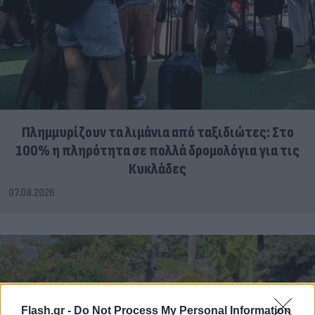
Πλημμυρίζουν τα λιμάνια από ταξιδιώτες: Στο
100% η πληρότητα σε πολλά δρομολόγια για τις
Κυκλάδες
07.08.2026
Flash.gr -
Do Not Process My Personal Information