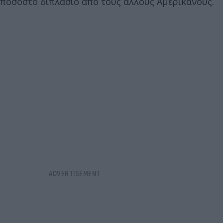
ποσοστό διπλάσιο από τους άλλους Αμερικανούς.