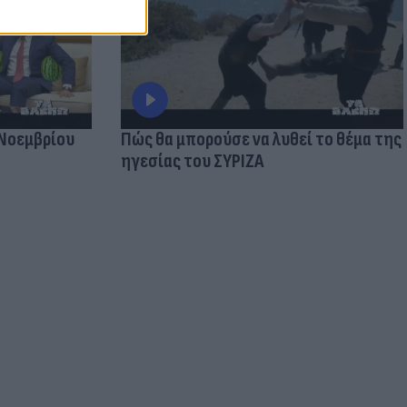
 Νοεμβρίου
Πώς θα μπορούσε να λυθεί το θέμα της
ηγεσίας του ΣΥΡΙΖΑ