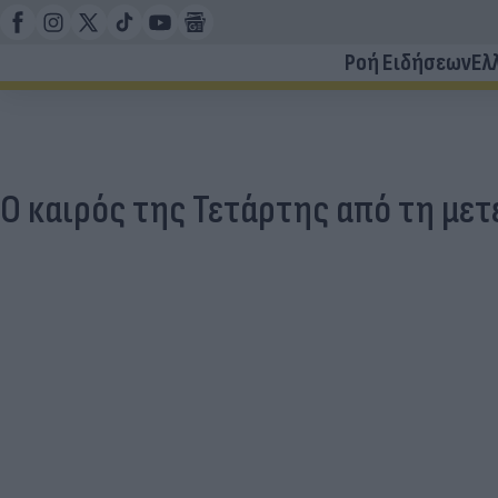
Ροή Ειδήσεων
Ελ
O καιρός της Τετάρτης από τη μετ