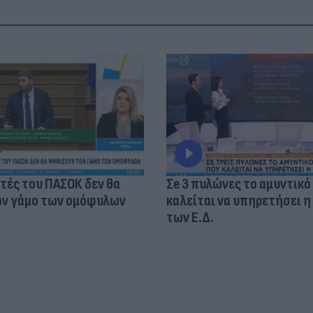
τές του ΠΑΣΟΚ δεν θα
Σe 3 πυλώνες το αμυντικό
ν γάμο των ομόφυλων
καλείται να υπηρετήσει η
των Ε.Δ.