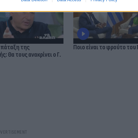
 πάταξη της
Ποιο είναι το φρούτο του
: Θα τους ανακρίνει ο Γ.