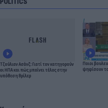
POLITICS
Ποιοι βουλευ
Τζούλιαν Ασάνζ: Γιατί τον κατηγορούν
ψηφίσουν το
οι ΗΠΑ και πώς μπαίνει τέλος στην
υπόθεση θρίλερ