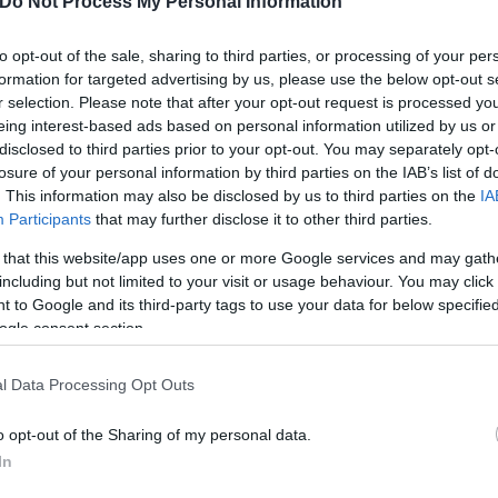
Do Not Process My Personal Information
to opt-out of the sale, sharing to third parties, or processing of your per
formation for targeted advertising by us, please use the below opt-out s
r selection. Please note that after your opt-out request is processed y
eing interest-based ads based on personal information utilized by us or
disclosed to third parties prior to your opt-out. You may separately opt-
losure of your personal information by third parties on the IAB’s list of
. This information may also be disclosed by us to third parties on the
IA
Participants
that may further disclose it to other third parties.
 that this website/app uses one or more Google services and may gath
including but not limited to your visit or usage behaviour. You may click 
 to Google and its third-party tags to use your data for below specifi
ogle consent section.
l Data Processing Opt Outs
o opt-out of the Sharing of my personal data.
In