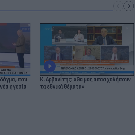
 δόγμα, που
Κ. Αρβανίτης: «Θα μας απασχολήσουν
 νέα ηγεσία
τα εθνικά θέματα»