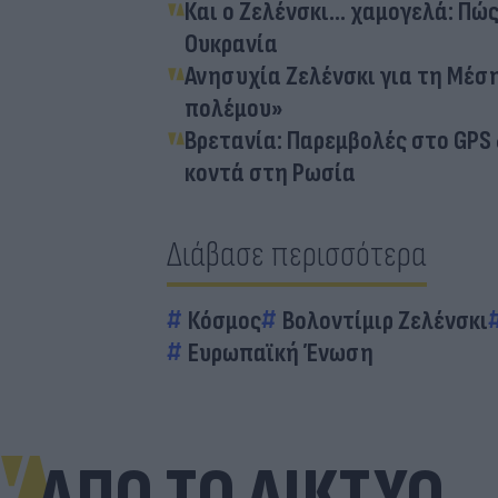
Και ο Ζελένσκι... χαμογελά: Π
Ουκρανία
Ανησυχία Ζελένσκι για τη Μέση
πολέμου»
Βρετανία: Παρεμβολές στο GPS
κοντά στη Ρωσία
Διάβασε περισσότερα
Κόσμος
Βολοντίμιρ Ζελένσκι
Ευρωπαϊκή Ένωση
ΑΠΟ ΤΟ ΔΙΚΤΥΟ