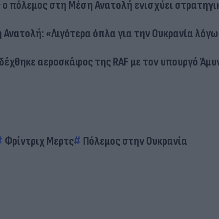
ώς ο πόλεμος στη Μέση Ανατολή ενισχύει στρατηγι
 Ανατολή: «Λιγότερα όπλα για την Ουκρανία λόγω
 δέχθηκε αεροσκάφος της RAF με τον υπουργό Άμυ
Φρίντριχ Μερτς
Πόλεμος στην Ουκρανία