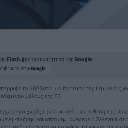
ερο
Flash.gr
στην αναζήτηση της
Google
πέρριψε το Σάββατο μια πρόταση της Γερμανίας γι
εδεμένου μέλους της ΕΕ.
γχείρημα χωρίς την Ουκρανία, και η θέση της Ουκ
μένη -πλήρης και ισότιμη», ανέφερε ο Ζελένσκι σε
χωρίς τη δυνατότητα να εκφράζει τη γνώμη της εντό