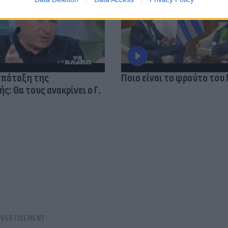
 πάταξη της
Ποιο είναι το φρούτο του
: Θα τους ανακρίνει ο Γ.