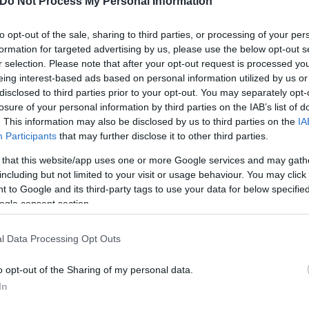
Do Not Process My Personal Information
to opt-out of the sale, sharing to third parties, or processing of your per
formation for targeted advertising by us, please use the below opt-out s
r selection. Please note that after your opt-out request is processed y
eing interest-based ads based on personal information utilized by us or
disclosed to third parties prior to your opt-out. You may separately opt-
losure of your personal information by third parties on the IAB’s list of
. This information may also be disclosed by us to third parties on the
IA
Participants
that may further disclose it to other third parties.
 that this website/app uses one or more Google services and may gath
including but not limited to your visit or usage behaviour. You may click 
 to Google and its third-party tags to use your data for below specifi
ogle consent section.
l Data Processing Opt Outs
o opt-out of the Sharing of my personal data.
In