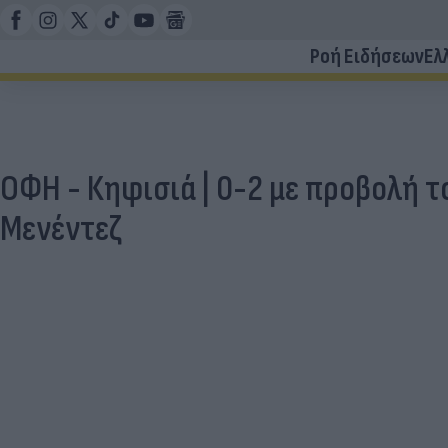
Ροή Ειδήσεων
Ελ
ΟΦΗ - Κηφισιά | 0-2 με προβολή τ
Μενέντεζ