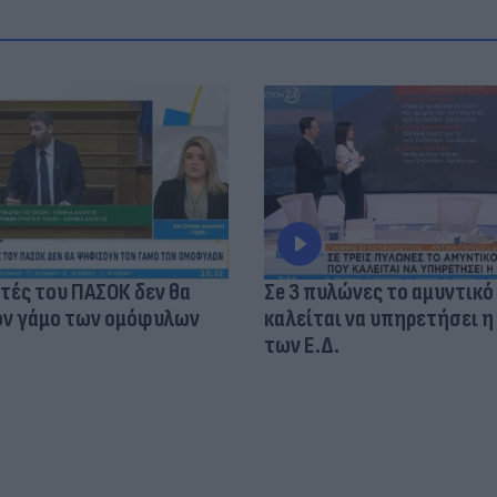
τές του ΠΑΣΟΚ δεν θα
Σe 3 πυλώνες το αμυντικό
ν γάμο των ομόφυλων
καλείται να υπηρετήσει η
των Ε.Δ.