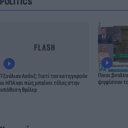
POLITICS
Ποιοι βουλευ
Τζούλιαν Ασάνζ: Γιατί τον κατηγορούν
ψηφίσουν το
οι ΗΠΑ και πώς μπαίνει τέλος στην
υπόθεση θρίλερ