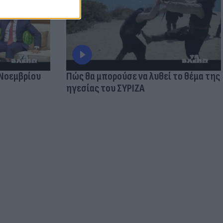
 Νοεμβρίου
Πώς θα μπορούσε να λυθεί το θέμα της
ηγεσίας του ΣΥΡΙΖΑ