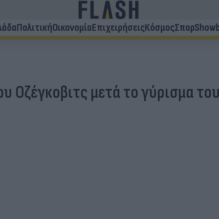
λάδα
Πολιτική
Οικονομία
Επιχειρήσεις
Κόσμος
Σπορ
Showb
ου Οζέγκοβιτς μετά το γύρισμα το