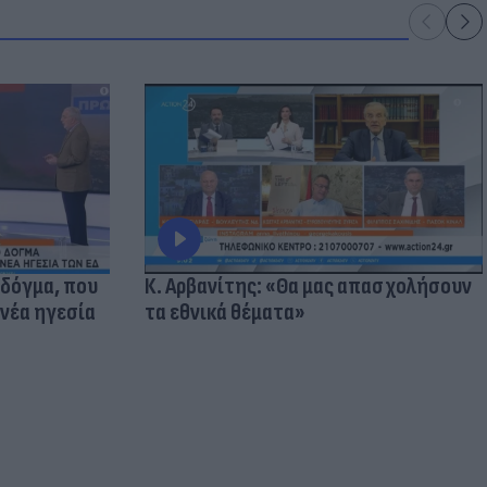
 δόγμα, που
Κ. Αρβανίτης: «Θα μας απασχολήσουν
 νέα ηγεσία
τα εθνικά θέματα»