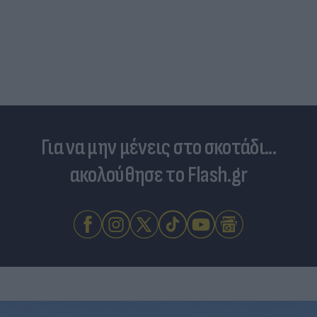
Για να μην μένεις στο σκοτάδι...
ακολούθησε το Flash.gr