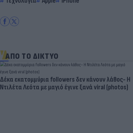
Τεχνολογία
Apple
iPhone
ΑΠΟ ΤΟ ΔΙΚΤΥΟ
Δέκα εκατομμύρια followers δεν κάνουν λάθος- Η
Ντιλέτα Λεότα με μαγιό έγινε ξανά viral (photos)