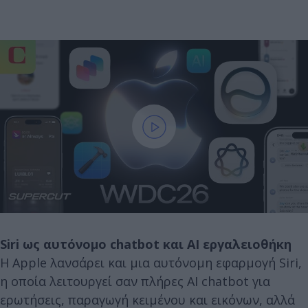
Siri ως αυτόνομο chatbot και AI εργαλειοθήκη
Η Apple λανσάρει και μια αυτόνομη εφαρμογή Siri,
η οποία λειτουργεί σαν πλήρες AI chatbot για
ερωτήσεις, παραγωγή κειμένου και εικόνων, αλλά