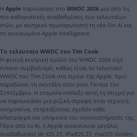
Η
Apple
παρουσίασε στο
WWDC 2026
μια από τις
πιο καθοριστικές αναβαθμίσεις των τελευταίων
ετών, με κεντρικό πρωταγωνιστή τη νέα Siri AI και
το ανανεωμένο Apple Intelligence.
Το τελευταίο WWDC του Tim Cook
Η φετινή κεντρική ομιλία στο WWDC 2026 είχε
έντονο συμβολισμό, καθώς είναι το τελευταίο
WWDC του Tim Cook στο τιμόνι της Apple, πριν
παραδώσει τη σκυτάλη στον John Ternus τον
Σεπτέμβριο. Η εταιρεία επέλεξε αυτή τη στιγμή για
να παρουσιάσει μια ριζική στροφή στην τεχνητή
νοημοσύνη, επηρεάζοντας σχεδόν κάθε
πλατφόρμα και υπηρεσία του οικοσυστήματός της.
Πέρα από το AI, η Apple ανακοίνωσε μεγάλες
αναβαθμίσεις σε iOS 27, iPadOS 27, macOS Golden