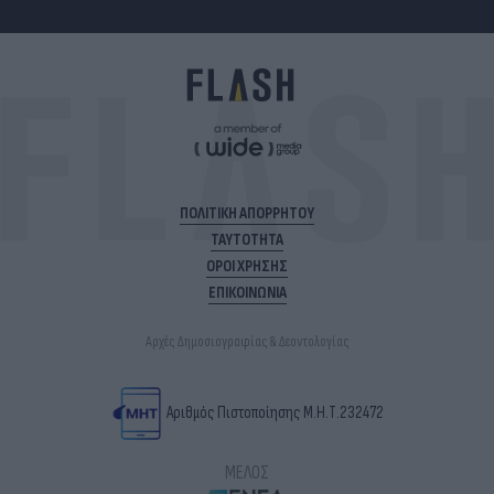
ΠΟΛΙΤΙΚΗ ΑΠΟΡΡΗΤΟΥ
ΤΑΥΤΟΤΗΤΑ
ΟΡΟΙ ΧΡΗΣΗΣ
ΕΠΙΚΟΙΝΩΝΙΑ
Αρχές Δημοσιογραφίας & Δεοντολογίας
Αριθμός Πιστοποίησης Μ.Η.Τ.232472
ΜΕΛΟΣ