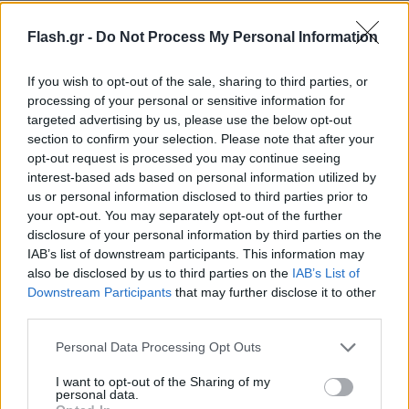
Flash.gr -
Do Not Process My Personal Information
If you wish to opt-out of the sale, sharing to third parties, or
processing of your personal or sensitive information for
targeted advertising by us, please use the below opt-out
section to confirm your selection. Please note that after your
opt-out request is processed you may continue seeing
interest-based ads based on personal information utilized by
us or personal information disclosed to third parties prior to
your opt-out. You may separately opt-out of the further
disclosure of your personal information by third parties on the
IAB’s list of downstream participants. This information may
also be disclosed by us to third parties on the
IAB’s List of
Downstream Participants
that may further disclose it to other
Lifestyle Videos
third parties.
Please note that this website/app uses one or more Google
Personal Data Processing Opt Outs
services and may gather and store information including but
not limited to your visit or usage behaviour. You may click to
I want to opt-out of the Sharing of my
personal data.
grant or deny consent to Google and its third-party tags to