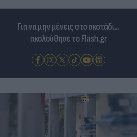
Για να μην μένεις στο σκοτάδι...
ακολούθησε το Flash.gr