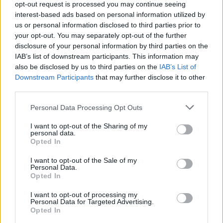
opt-out request is processed you may continue seeing
interest-based ads based on personal information utilized by
us or personal information disclosed to third parties prior to
your opt-out. You may separately opt-out of the further
disclosure of your personal information by third parties on the
IAB’s list of downstream participants. This information may
also be disclosed by us to third parties on the
IAB’s List of
Downstream Participants
that may further disclose it to other
third parties.
Please note that this website/app uses one or more Google
Personal Data Processing Opt Outs
services and may gather and store information including but
not limited to your visit or usage behaviour. You may click to
I want to opt-out of the Sharing of my
personal data.
grant or deny consent to Google and its third-party tags to
Opted In
use your data for below specified purposes in below Google
consent section.
I want to opt-out of the Sale of my
Personal Data.
Opted In
I want to opt-out of processing my
Personal Data for Targeted Advertising.
Opted In