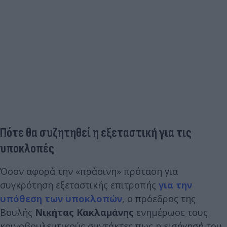
Πότε θα συζητηθεί η εξεταστική για τις
υποκλοπές
Όσον αφορά την «πράσινη» πρόταση για
συγκρότηση εξεταστικής επιτροπής
για την
υπόθεση των υποκλοπών
, ο πρόεδρος της
Βουλής
Νικήτας Κακλαμάνης
ενημέρωσε τους
κοινοβουλευτικούς συντάκτες πως η εισήγησή του