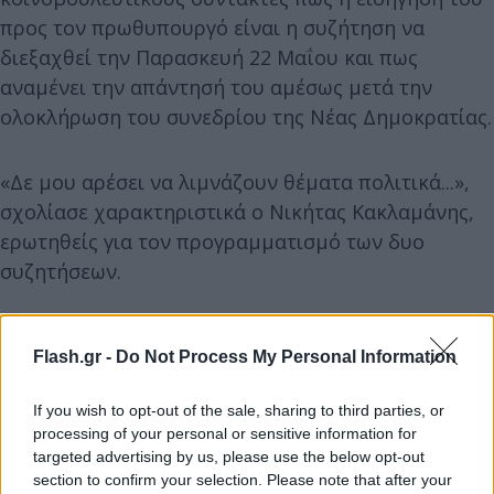
προς τον πρωθυπουργό είναι η συζήτηση να
διεξαχθεί την Παρασκευή 22 Μαΐου και πως
αναμένει την απάντησή του αμέσως μετά την
ολοκλήρωση του συνεδρίου της Νέας Δημοκρατίας.
«Δε μου αρέσει να λιμνάζουν θέματα πολιτικά...»,
σχολίασε χαρακτηριστικά ο Νικήτας Κακλαμάνης,
ερωτηθείς για τον προγραμματισμό των δυο
συζητήσεων.
Flash.gr -
Do Not Process My Personal Information
If you wish to opt-out of the sale, sharing to third parties, or
processing of your personal or sensitive information for
targeted advertising by us, please use the below opt-out
section to confirm your selection. Please note that after your