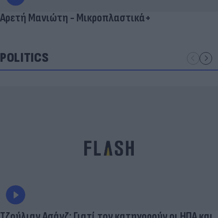
Αρετή Μανιώτη - Μικροπλαστικά+
POLITICS
Τζούλιαν Ασάνζ: Γιατί τον κατηγορούν οι ΗΠΑ και