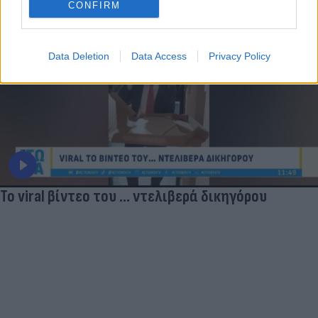
CONFIRM
Data Deletion
Data Access
Privacy Policy
Το viral βίντεο του ... ντελιβερά δικηγόρου