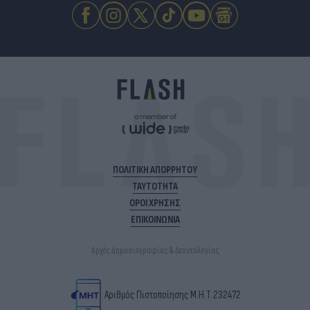
ΠΟΛΙΤΙΚΗ ΑΠΟΡΡΗΤΟΥ
ΤΑΥΤΟΤΗΤΑ
ΟΡΟΙ ΧΡΗΣΗΣ
ΕΠΙΚΟΙΝΩΝΙΑ
Αρχές Δημοσιογραφίας & Δεοντολογίας
Αριθμός Πιστοποίησης Μ.Η.Τ.232472