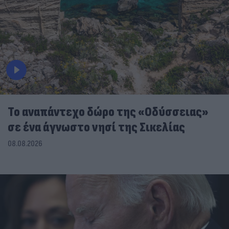
To αναπάντεχο δώρο της «Οδύσσειας»
σε ένα άγνωστο νησί της Σικελίας
08.08.2026