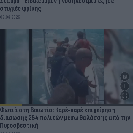
Σταυρό - Ειδικευόμενη νοσηλεύτρια έζησε
στιγμές φρίκης
08.08.2026
Φωτιά στη Βοιωτία: Καρέ-καρέ επιχείρηση
διάσωσης 254 πολιτών μέσω θαλάσσης από την
Πυροσβεστική