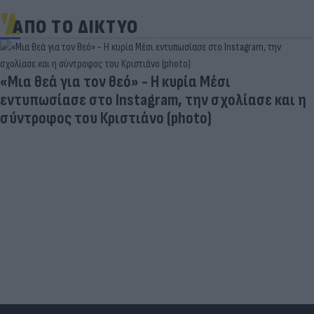
ΑΠΟ ΤΟ ΔΙΚΤΥΟ
Νέα πρόκληση της Τουρκίας: Επαναφέρει τις
«γκρίζες ζώνες» στο Αιγαίο - Τι αναφέρει το
τουρκικό ΥΠΕΞ