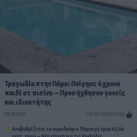
Τραγωδία στην Πάρο: Πνίγηκε 4χρονο
παιδί σε πισίνα – Προσήχθησαν γονείς
και ιδιοκτήτης
08.08.2026
ΚΏΣΤΑΣ ΠΑΠΑΔΌΠΟΥΛΟΣ
Αναβαθμίζεται το αεροδρόμιο Πάρου με έργα 45,44
εκατ. ευρώ – Νέα εποχή για τις Κυκλάδες