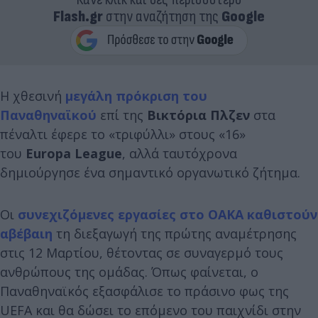
Flash.gr
στην αναζήτηση της
Google
Η χθεσινή
μεγάλη πρόκριση του
Παναθηναϊκού
επί της
Βικτόρια Πλζεν
στα
πέναλτι έφερε το «τριφύλλι» στους «16»
του
Europa League
, αλλά ταυτόχρονα
δημιούργησε ένα σημαντικό οργανωτικό ζήτημα.
Οι
συνεχιζόμενες εργασίες στο ΟΑΚΑ καθιστούν
αβέβαιη
τη διεξαγωγή της πρώτης αναμέτρησης
στις 12 Μαρτίου, θέτοντας σε συναγερμό τους
ανθρώπους της ομάδας. Όπως φαίνεται, ο
Παναθηναϊκός εξασφάλισε το πράσινο φως της
UEFA και θα δώσει το επόμενο του παιχνίδι στην