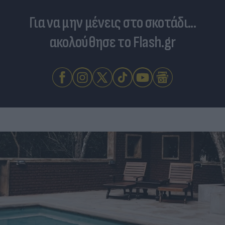
Για να μην μένεις στο σκοτάδι...
ακολούθησε το Flash.gr