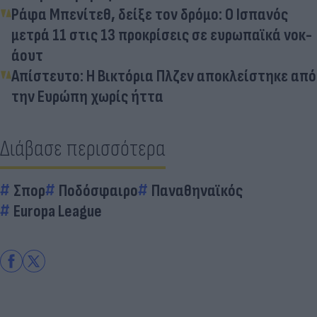
Ράφα Μπενίτεθ, δείξε τον δρόμο: Ο Ισπανός
μετρά 11 στις 13 προκρίσεις σε ευρωπαϊκά νοκ-
άουτ
Απίστευτο: Η Βικτόρια Πλζεν αποκλείστηκε από
την Ευρώπη χωρίς ήττα
Διάβασε περισσότερα
Σπορ
Ποδόσφαιρο
Παναθηναϊκός
Europa League