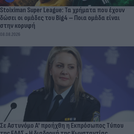
Stoiximan Super League: Τα χρήματα που έχουν
δώσει οι ομάδες του Big4 – Ποια ομάδα είναι
στην κορυφή
08.08.2026
Σε Αστυνόμο Α' προήχθη η Εκπρόσωπος Τύπου
της ΕΛΑΣ - Η διαδρομή της Κωνσταντίας