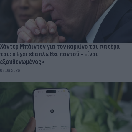
Χάντερ Μπάιντεν για τον καρκίνο του πατέρα
του: «Έχει εξαπλωθεί παντού - Είναι
εξουθενωμένος»
08.08.2026