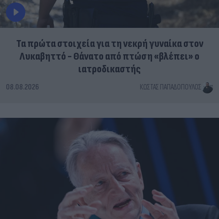
Τα πρώτα στοιχεία για τη νεκρή γυναίκα στον
Λυκαβηττό - Θάνατο από πτώση «βλέπει» ο
ιατροδικαστής
08.08.2026
ΚΏΣΤΑΣ ΠΑΠΑΔΌΠΟΥΛΟΣ