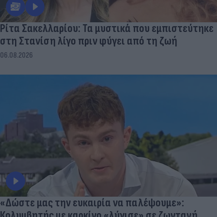
Ρίτα Σακελλαρίου: Τα μυστικά που εμπιστεύτηκε
στη Στανίση λίγο πριν φύγει από τη ζωή
06.08.2026
«Δώστε μας την ευκαιρία να παλέψουμε»:
Κολυμβητής με καρκίνο «λύγισε» σε ζωντανή