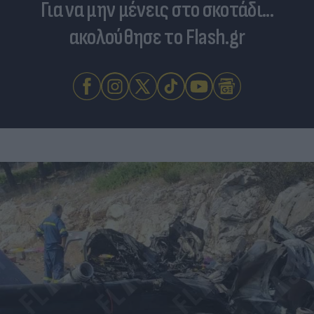
Για να μην μένεις στο σκοτάδι...
ακολούθησε το Flash.gr