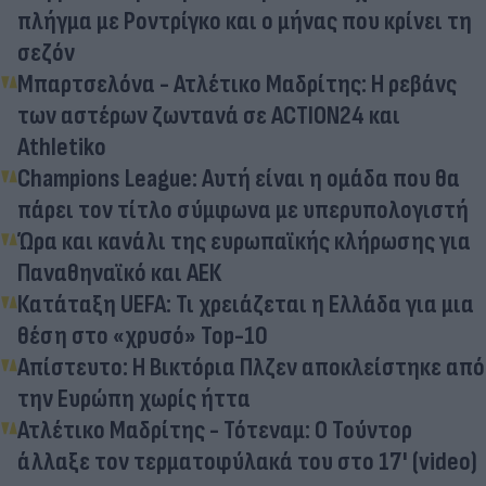
πλήγμα με Ροντρίγκο και ο μήνας που κρίνει τη
σεζόν
Μπαρτσελόνα - Ατλέτικο Μαδρίτης: Η ρεβάνς
των αστέρων ζωντανά σε ACTION24 και
Athletiko
Champions League: Αυτή είναι η ομάδα που θα
πάρει τον τίτλο σύμφωνα με υπερυπολογιστή
Ώρα και κανάλι της ευρωπαϊκής κλήρωσης για
Παναθηναϊκό και ΑΕΚ
Κατάταξη UEFA: Τι χρειάζεται η Ελλάδα για μια
θέση στο «χρυσό» Top-10
Απίστευτο: Η Βικτόρια Πλζεν αποκλείστηκε από
την Ευρώπη χωρίς ήττα
Ατλέτικο Μαδρίτης - Τότεναμ: Ο Τούντορ
άλλαξε τον τερματοφύλακά του στο 17' (video)