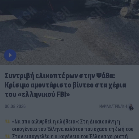
Συντριβή ελικοπτέρων στην Ψάθα:
Κρίσιμο αμοντάριστο βίντεο στα χέρια
του «ελληνικού FBI»
06.08.2026
ΜΑΡΊΑ ΚΑΤΡΙΝΆΚΗ
«Να αποκαλυφθεί η αλήθεια»: Στη Δικαιοσύνη η
οικογένεια του Έλληνα πιλότου που έχασε τη ζωή του
Στον εισαγγελέα η οικογένεια του Έλληνα χειριστή