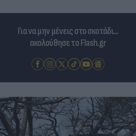
Για να μην μένεις στο σκοτάδι...
ακολούθησε το Flash.gr