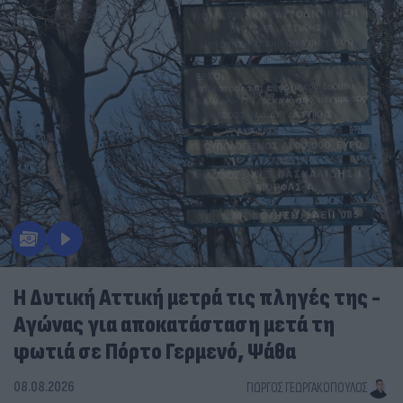
Η Δυτική Αττική μετρά τις πληγές της -
Αγώνας για αποκατάσταση μετά τη
φωτιά σε Πόρτο Γερμενό, Ψάθα
08.08.2026
ΓΙΏΡΓΟΣ ΓΕΩΡΓΑΚΌΠΟΥΛΟΣ