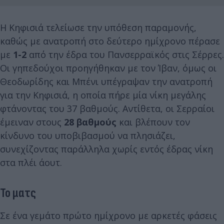
Η Κηφισιά τελείωσε την υπόθεση παραμονής,
καθώς με ανατροπή στο δεύτερο ημίχρονο πέρασε
με
1-2
από την έδρα του Πανσερραϊκός στις Σέρρες.
Οι γηπεδούχοι προηγήθηκαν με τον Ίβαν, όμως οι
Θεοδωρίδης και Μπένι υπέγραψαν την ανατροπή
για την Κηφισιά, η οποία πήρε μία νίκη μεγάλης
φτάνοντας του 37 βαθμούς. Αντίθετα, οι Σερραίοι
έμειναν στους
28 βαθμούς
και βλέπουν τον
κίνδυνο του υποβιβασμού να πλησιάζει,
συνεχίζοντας παράλληλα χωρίς εντός έδρας νίκη
στα πλέι άουτ.
Το ματς
Σε ένα γεμάτο πρώτο ημίχρονο με αρκετές φάσεις