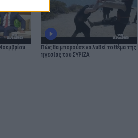
 Νοεμβρίου
Πώς θα μπορούσε να λυθεί το θέμα της
ηγεσίας του ΣΥΡΙΖΑ