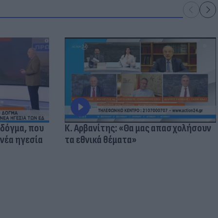
 δόγμα, που
Κ. Αρβανίτης: «Θα μας απασχολήσουν
 νέα ηγεσία
τα εθνικά θέματα»