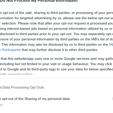
Do Not Process My Personal Information
to opt-out of the sale, sharing to third parties, or processing of your per
formation for targeted advertising by us, please use the below opt-out s
r selection. Please note that after your opt-out request is processed y
eing interest-based ads based on personal information utilized by us or
disclosed to third parties prior to your opt-out. You may separately opt-
losure of your personal information by third parties on the IAB’s list of
. This information may also be disclosed by us to third parties on the
IA
Participants
that may further disclose it to other third parties.
 that this website/app uses one or more Google services and may gath
including but not limited to your visit or usage behaviour. You may click 
 to Google and its third-party tags to use your data for below specifi
ogle consent section.
l Data Processing Opt Outs
o opt-out of the Sharing of my personal data.
In