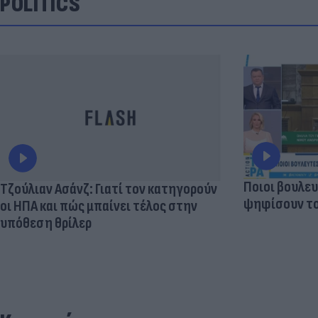
POLITICS
Ποιοι βουλευ
Τζούλιαν Ασάνζ: Γιατί τον κατηγορούν
ψηφίσουν το
οι ΗΠΑ και πώς μπαίνει τέλος στην
υπόθεση θρίλερ