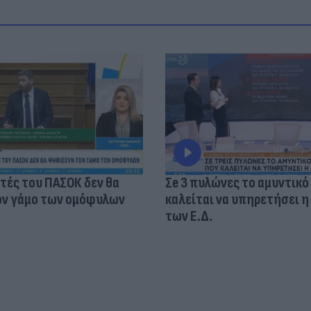
τές του ΠΑΣΟΚ δεν θα
Σe 3 πυλώνες το αμυντικό
ν γάμο των ομόφυλων
καλείται να υπηρετήσει η
των Ε.Δ.