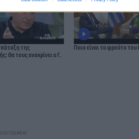
 πάταξη της
Ποιο είναι το φρούτο του
: Θα τους ανακρίνει ο Γ.