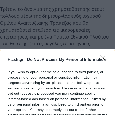
Τρίτον, το άνοιγμα της χρηματοδότησης στους
πολλούς μέσω της δημιουργίας ενός ισχυρού
Ομίλου Αναπτυξιακής Τράπεζας που θα
χρηματοδοτεί σταθερά τις μικρομεσαίες
επιχειρήσεις και με ένα Ταμείο Εθνικού Πλούτου
που θα στηρίζει τις μεγάλες στρατηγικές
επενδύσεις της χώρας.
Flash.gr -
Do Not Process My Personal Information
If you wish to opt-out of the sale, sharing to third parties, or
processing of your personal or sensitive information for
targeted advertising by us, please use the below opt-out
section to confirm your selection. Please note that after your
opt-out request is processed you may continue seeing
interest-based ads based on personal information utilized by
us or personal information disclosed to third parties prior to
your opt-out. You may separately opt-out of the further