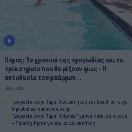
Πάρος: Το χρονικό της τραγωδίας και τα
τρία σημεία που θα ρίξουν φως - Η
αυτοθυσία του μπάρμαν...
08.08.2026
Τραγωδία στην Πάρο: Ο ιδιοκτήτης του beach bar είχε
δηλωθεί ως ναυαγοσώστης
Τραγωδία στην Πάρο: Πνίγηκε 4χρονο παιδί σε πισίνα
– Προσήχθησαν γονείς και ιδιοκτήτης