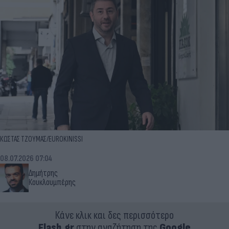
ΚΩΣΤΑΣ ΤΖΟΥΜΑΣ/EUROKINISSI
08.07.2026 07:04
Δημήτρης
Κουκλουμπέρης
Κάνε κλικ και δες περισσότερο
Flash.gr
στην αναζήτηση της
Google