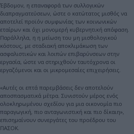
Έβδομον, η επαναφορά των συλλογικών
διαπραγματεύσεων, ώστε ο κατώτατος μισθός να
αποτελεί προϊόν συμφωνίας των κοινωνικών
εταίρων και όχι μονομερή κυβερνητική απόφαση.
Παράλληλα, η η μείωση του μη μισθολογικού
κόστους, με σταδιακή αποκλιμάκωση των
ασφαλιστικών και λοιπών επιβαρύνσεων στην
εργασία, ώστε να στηριχθούν ταυτόχρονα οι
εργαζόμενοι και οι μικρομεσαίες επιχειρήσεις.
«Αυτές οι επτά παρεμβάσεις δεν αποτελούν
αποσπασματικά μέτρα. Συνιστούν μέρος ενός
ολοκληρωμένου σχεδίου για μια οικονομία πιο
παραγωγική, πιο ανταγωνιστική και πιο δίκαιη»,
επισημαίνουν συνεργάτες του προέδρου του
ΠΑΣΟΚ.