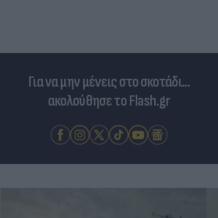
Για να μην μένεις στο σκοτάδι...
ακολούθησε το Flash.gr