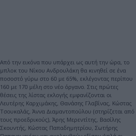
Από την εικόνα που υπάρχει ως αυτή την ώρα, το
μπλοκ του Νίκου Ανδρουλάκη θα κινηθεί σε ένα
ποσοστό γύρω στο 60 με 65%, εκλέγοντας περίπου
160 με 170 μέλη στο νέο όργανο. Στις πρώτες
θέσεις της λίστας εκλογής εμφανίζονται οι
Λευτέρης Καρχιμάκης, Θανάσης Γλαβίνας, Κώστας
Τσουκαλάς, Άννα Διαμαντοπούλου (στηρίζεται από
τους προεδρικούς), Άρης Μερεντίτης, Βασίλης
Σκουντής, Κώστας Παπαδημητρίου, Σωτήρης
Παπαγεωργίου και ακολουθούν εξίσου ψηλά οι