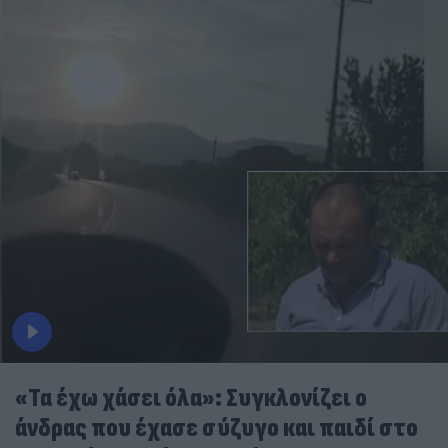
«Τα έχω χάσει όλα»: Συγκλονίζει ο
άνδρας που έχασε σύζυγο και παιδί στο