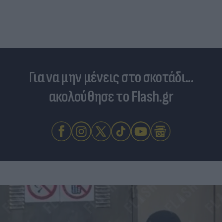
Για να μην μένεις στο σκοτάδι...
ακολούθησε το Flash.gr