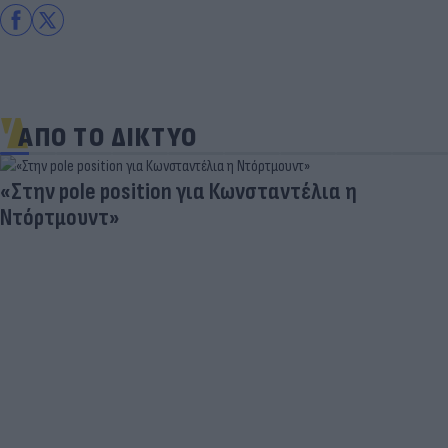
ΑΠΟ ΤΟ ΔΙΚΤΥΟ
«Στην pole position για Κωνσταντέλια η
Ντόρτμουντ»