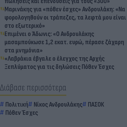
πωλήσεις και επενδύσεις για τους «300»
Μαρινάκης για «πόθεν έσχες» Ανδρουλάκη: «Να
φορολογηθούν οι τράπεζες, τα λεφτά μου είναι
στο εξωτερικό»
Επιμένει ο Άδωνις: «Ο Ανδρουλάκης
μασαμπούκωσε 1,2 εκατ. ευρώ, πέρασε ζάχαρη
στα μνημόνια»
«Λαβράκια έβγαλε ο έλεγχος της Αρχής
Ξεπλύματος για τις δηλώσεις Πόθεν Έσχες
Διάβασε περισσότερα
Πολιτική
Νίκος Ανδρουλάκης
ΠΑΣΟΚ
Πόθεν Έσχες