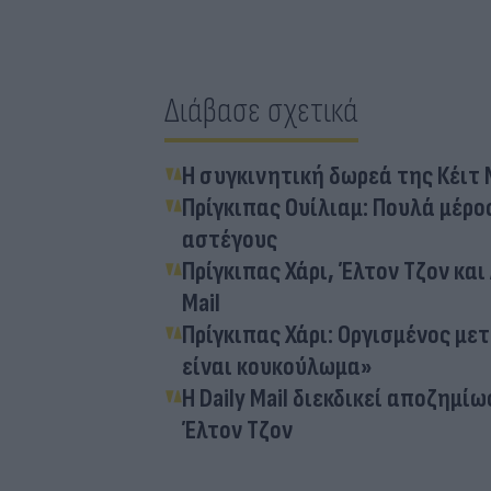
Διάβασε σχετικά
Η συγκινητική δωρεά της Κέιτ
Πρίγκιπας Ουίλιαμ: Πουλά μέρος
αστέγους
Πρίγκιπας Χάρι, Έλτον Τζον και
Mail
Πρίγκιπας Χάρι: Οργισμένος με
είναι κουκούλωμα»
Η Daily Mail διεκδικεί αποζημίω
Έλτον Τζον