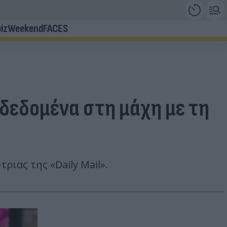
iz
Weekend
FACES
 δεδομένα στη μάχη με τη
ιας της «Daily Mail».