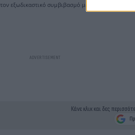
τον εξωδικαστικό συμβιβασμό με τον εκδοτικό όμι
Κάνε κλικ και δες περισσότ