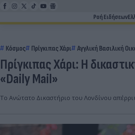
Ροή Ειδήσεων
Ελ
Κόσμος
Πρίγκιπας Χάρι
Αγγλική Βασιλική Οικ
Πρίγκιπας Χάρι: Η δικαστι
«Daily Mail»
Το Ανώτατο Δικαστήριο του Λονδίνου απέρριψε