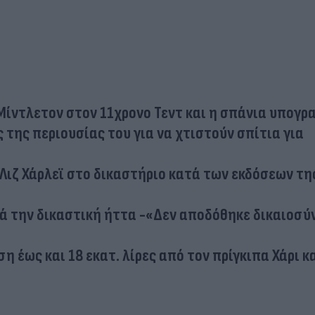
 Μίντλετον στον 11χρονο Τεντ και η σπάνια υπογρ
 της περιουσίας του για να χτιστούν σπίτια για
 Λιζ Χάρλεϊ στο δικαστήριο κατά των εκδόσεων της
τά την δικαστική ήττα -«Δεν αποδόθηκε δικαιοσύ
ση έως και 18 εκατ. λίρες από τον πρίγκιπα Χάρι κ