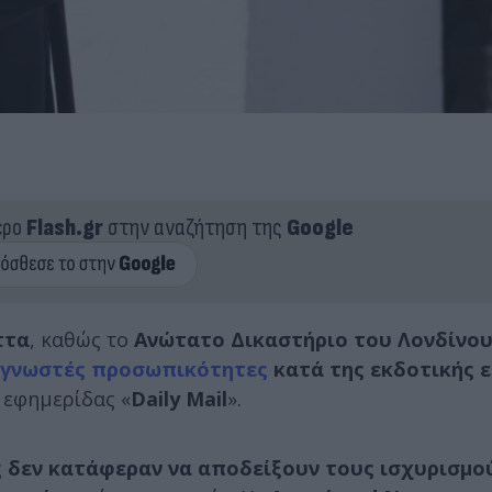
ερο
Flash.gr
στην αναζήτηση της
Google
ττα
, καθώς το
Ανώτατο Δικαστήριο του Λονδίνο
ξι γνωστές προσωπικότητες
κατά της εκδοτικής ε
 εφημερίδας «
Daily Mail
».
ς
δεν κατάφεραν να αποδείξουν τους ισχυρισμο