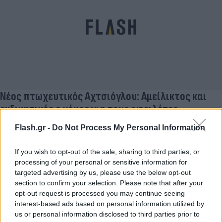
Νέος πτωχευτικός Αχτσιόγλου: Αμείλικτος και
εκδικητικός ο νόμος για τους οφειλέτες
Έλλη
Flash.gr -
Do Not Process My Personal Information
02.06.2021 13:27
Κομνηνού
If you wish to opt-out of the sale, sharing to third parties, or
processing of your personal or sensitive information for
targeted advertising by us, please use the below opt-out
section to confirm your selection. Please note that after your
opt-out request is processed you may continue seeing
interest-based ads based on personal information utilized by
us or personal information disclosed to third parties prior to