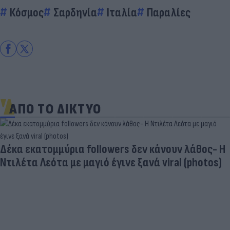
Κόσμος
Σαρδηνία
Ιταλία
Παραλίες
ΑΠΟ ΤΟ ΔΙΚΤΥΟ
Δέκα εκατομμύρια followers δεν κάνουν λάθος- Η
Ντιλέτα Λεότα με μαγιό έγινε ξανά viral (photos)