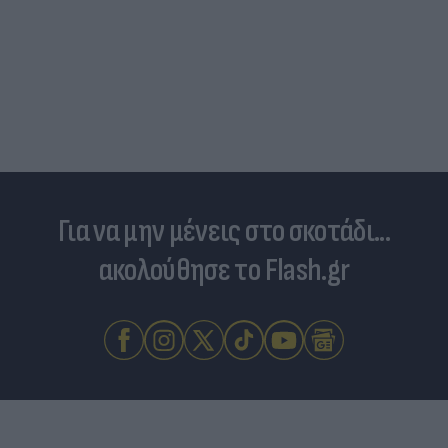
Για να μην μένεις στο σκοτάδι...
ακολούθησε το Flash.gr