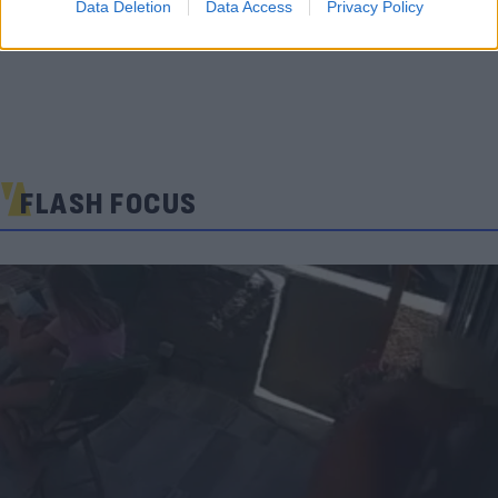
Data Deletion
Data Access
Privacy Policy
FLASH FOCUS