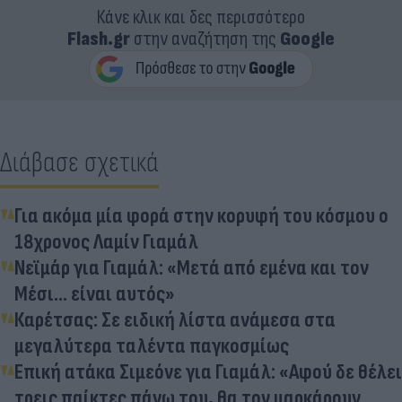
Κάνε κλικ και δες περισσότερο
Flash.gr
στην αναζήτηση της
Google
Διάβασε σχετικά
Για ακόμα μία φορά στην κορυφή του κόσμου ο
18χρονος Λαμίν Γιαμάλ
Νεϊμάρ για Γιαμάλ: «Μετά από εμένα και τον
Μέσι... είναι αυτός»
Καρέτσας: Σε ειδική λίστα ανάμεσα στα
μεγαλύτερα ταλέντα παγκοσμίως
Επική ατάκα Σιμεόνε για Γιαμάλ: «Αφού δε θέλει
τρεις παίκτες πάνω του, θα τον μαρκάρουν...