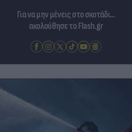
Για να μην μένεις στο σκοτάδι...
ακολούθησε το Flash.gr