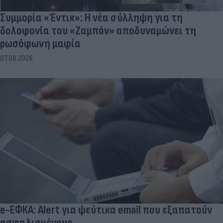
Συμμορία «Έντικ»: Η νέα σύλληψη για τη
δολοφονία του «Ζαμπόν» αποδυναμώνει τη
ρωσόφωνη μαφία
07.08.2026
e-ΕΦΚΑ: Alert για ψεύτικα email που εξαπατούν
ασφαλισμένους