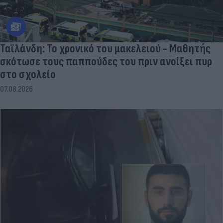
Ταϊλάνδη: Το χρονικό του μακελειού - Μαθητής
σκότωσε τους παππούδες του πριν ανοίξει πυρ
στο σχολείο
07.08.2026