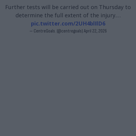
Further tests will be carried out on Thursday to
determine the full extent of the injury.…
pic.twitter.com/2UH4blIlD6
— CentreGoals. (@centregoals)
April 22, 2026