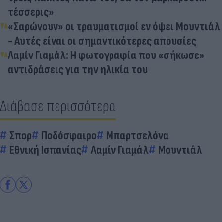
τέσσερις»
«Σαρώνουν» οι τραυματισμοί εν όψει Μουντιάλ
- Αυτές είναι οι σημαντικότερες απουσίες
Λαμίν Γιαμάλ: Η φωτογραφία που «σήκωσε»
αντιδράσεις για την ηλικία του
Διάβασε περισσότερα
Σπορ
Ποδόσφαιρο
Μπαρτσελόνα
Εθνική Ισπανίας
Λαμίν Γιαμάλ
Μουντιάλ