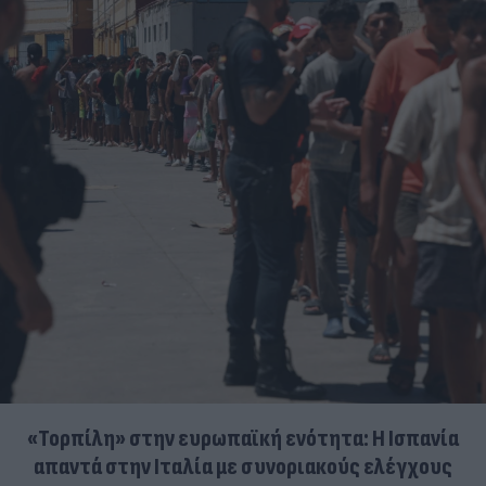
«Τορπίλη» στην ευρωπαϊκή ενότητα: Η Ισπανία
απαντά στην Ιταλία με συνοριακούς ελέγχους