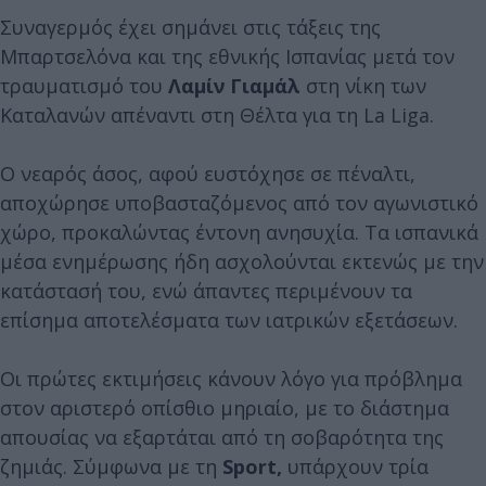
Συναγερμός έχει σημάνει στις τάξεις της
Μπαρτσελόνα και της εθνικής Ισπανίας μετά τον
τραυματισμό του
Λαμίν Γιαμάλ
στη νίκη των
Καταλανών απέναντι στη Θέλτα για τη La Liga.
Ο νεαρός άσος, αφού ευστόχησε σε πέναλτι,
αποχώρησε υποβασταζόμενος από τον αγωνιστικό
χώρο, προκαλώντας έντονη ανησυχία. Τα ισπανικά
μέσα ενημέρωσης ήδη ασχολούνται εκτενώς με την
κατάστασή του, ενώ άπαντες περιμένουν τα
επίσημα αποτελέσματα των ιατρικών εξετάσεων.
Οι πρώτες εκτιμήσεις κάνουν λόγο για πρόβλημα
στον αριστερό οπίσθιο μηριαίο, με το διάστημα
απουσίας να εξαρτάται από τη σοβαρότητα της
ζημιάς. Σύμφωνα με τη
Sport,
υπάρχουν τρία