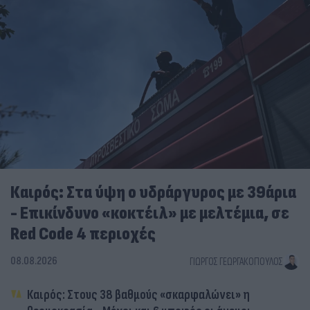
Καιρός: Στα ύψη ο υδράργυρος με 39άρια
- Επικίνδυνο «κοκτέιλ» με μελτέμια, σε
Red Code 4 περιοχές
08.08.2026
ΓΙΏΡΓΟΣ ΓΕΩΡΓΑΚΌΠΟΥΛΟΣ
Καιρός: Στους 38 βαθμούς «σκαρφαλώνει» η