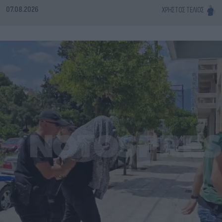
07.08.2026
ΧΡΉΣΤΟΣ ΤΈΛΙΟΣ