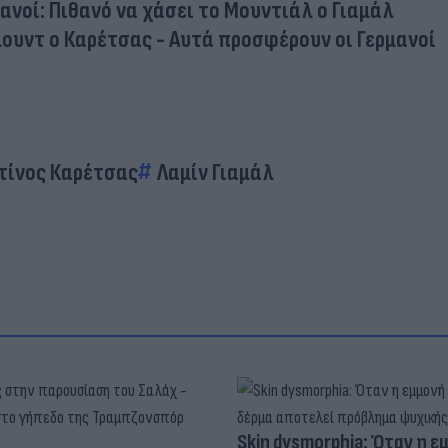
ανοί: Πιθανό να χάσει το Μουντιάλ ο Γιαμάλ
ουντ ο Καρέτσας - Αυτά προσφέρουν οι Γερμανοί
τίνος Καρέτσας
Λαμίν Γιαμάλ
Skin dysmorphia: Όταν η ε