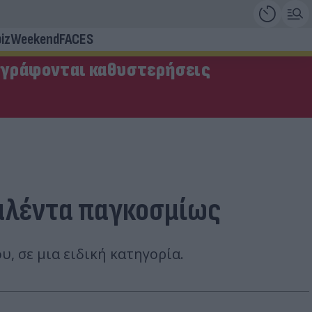
iz
Weekend
FACES
αγράφονται καθυστερήσεις
ταλέντα παγκοσμίως
, σε μια ειδική κατηγορία.