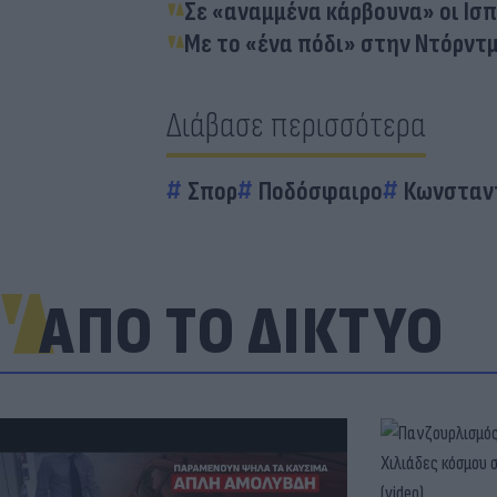
Σε «αναμμένα κάρβουνα» οι Ισπ
Με το «ένα πόδι» στην Ντόρντμ
Διάβασε περισσότερα
Σπορ
Ποδόσφαιρο
Κωνσταν
ΑΠΟ ΤΟ ΔΙΚΤΥΟ