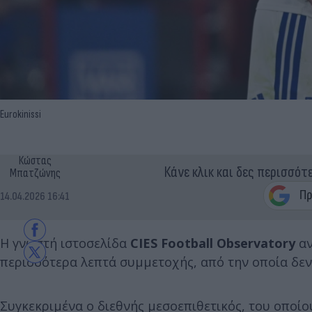
Eurokinissi
Κώστας
Κάνε κλικ και δες περισσότ
Μπατζώνης
14.04.2026 16:41
Η γνωστή ιστοσελίδα
CIES Football Observatory
αν
περισσότερα λεπτά συμμετοχής, από την οποία δεν 
Συγκεκριμένα ο διεθνής μεσοεπιθετικός, του οποίο