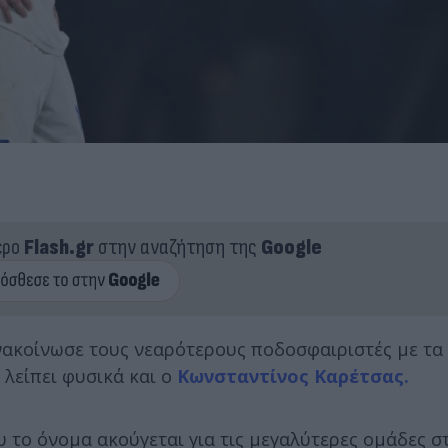
ερο
Flash.gr
στην αναζήτηση της
Google
ακοίνωσε τους νεαρότερους ποδοσφαιριστές με τα
λείπει φυσικά και ο
Κωνσταντίνος Καρέτσας.
υ το όνομα ακούγεται για τις μεγαλύτερες ομάδες 