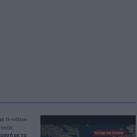
μμονή με το