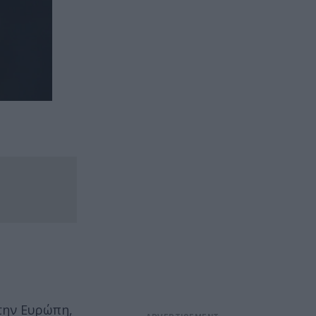
στην Ευρώπη,