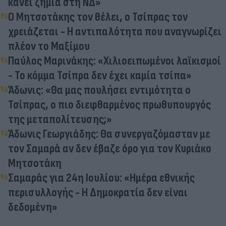
κάνει ζημιά στη ΝΔ»
Ο Μητσοτάκης τον θέλει, ο Τσίπρας τον
χρειάζεται - Η αντιπαλότητα που αναγνωρίζει
πλέον το Μαξίμου
Παύλος Μαρινάκης: «Χιλιοειπωμένοι λαϊκισμοί
- Το κόμμα Τσίπρα δεν έχει καμία τσίπα»
Άδωνις: «Θα μας πουλήσει εντιμότητα ο
Τσίπρας, ο πιο διεφθαρμένος πρωθυπουργός
της μεταπολίτευσης;»
Άδωνις Γεωργιάδης: Θα συνεργαζόμασταν με
τον Σαμαρά αν δεν έβαζε όρο για τον Κυριάκο
Μητσοτάκη
Σαμαράς για 24η Ιουλίου: «Ημέρα εθνικής
περισυλλογής - Η Δημοκρατία δεν είναι
δεδομένη»