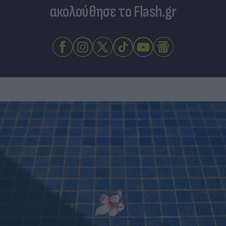
ακολούθησε το Flash.gr