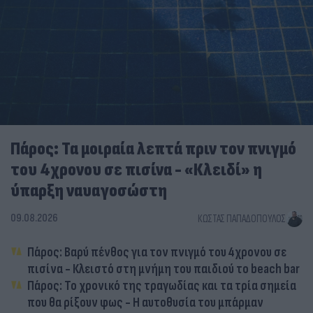
Πάρος: Τα μοιραία λεπτά πριν τον πνιγμό
του 4χρονου σε πισίνα - «Κλειδί» η
ύπαρξη ναυαγοσώστη
09.08.2026
ΚΏΣΤΑΣ ΠΑΠΑΔΌΠΟΥΛΟΣ
Πάρος: Βαρύ πένθος για τον πνιγμό του 4χρονου σε
πισίνα - Κλειστό στη μνήμη του παιδιού το beach bar
Πάρος: Το χρονικό της τραγωδίας και τα τρία σημεία
που θα ρίξουν φως - Η αυτοθυσία του μπάρμαν