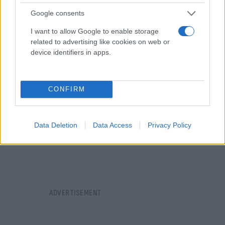
αν με αυτούς θέλει να κάνει παρέα» είπε στον ΣΚΑΪ
Google consents
και πρόσθεσε:
I want to allow Google to enable storage
related to advertising like cookies on web or
device identifiers in apps.
CONFIRM
Data Deletion
Data Access
Privacy Policy