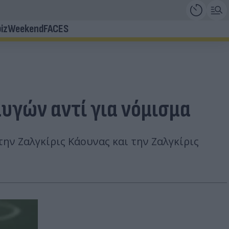
iz
Weekend
FACES
υγών αντί για νόμισμα
την Ζαλγκίρις Κάουνας και την Ζαλγκίρις