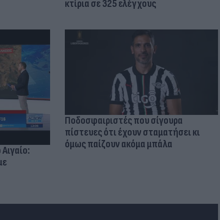
κτίρια σε 325 ελέγχους
Ποδοσφαιριστές που σίγουρα
πίστευες ότι έχουν σταματήσει κι
όμως παίζουν ακόμα μπάλα
 Αιγαίο:
με