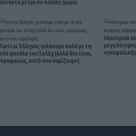
έκτακτα μέτρα σε πολλές χώρες
Ηλεκτρικά πα
μεγαλύτερος
Γιατί οι Έλληνες γελάσαμε πολύ με τη
εγκεφαλική
νέα φανέλα του Σαλάχ (αλλά δεν είναι,
προφανώς, αυτό που νομίζουμε)