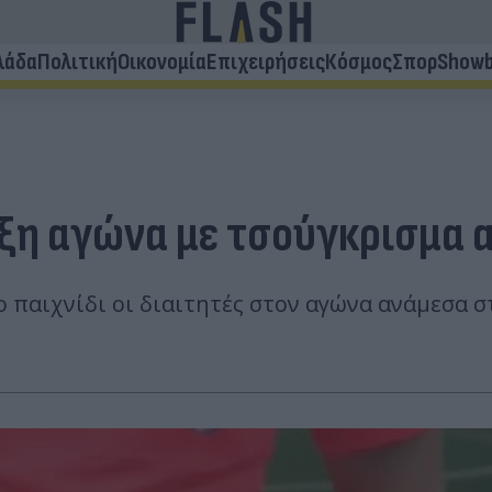
λάδα
Πολιτική
Οικονομία
Επιχειρήσεις
Κόσμος
Σπορ
Showb
ξη αγώνα με τσούγκρισμα α
ο παιχνίδι οι διαιτητές στον αγώνα ανάμεσα σ