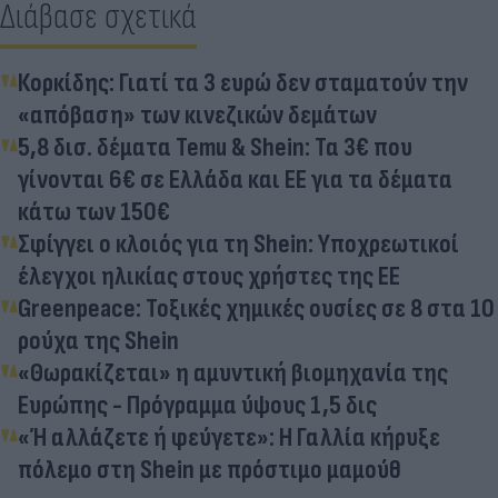
Διάβασε σχετικά
Κορκίδης: Γιατί τα 3 ευρώ δεν σταματούν την
«απόβαση» των κινεζικών δεμάτων
5,8 δισ. δέματα Temu & Shein: Τα 3€ που
γίνονται 6€ σε Ελλάδα και ΕΕ για τα δέματα
κάτω των 150€
Σφίγγει ο κλοιός για τη Shein: Υποχρεωτικοί
έλεγχοι ηλικίας στους χρήστες της ΕΕ
Greenpeace: Τοξικές χημικές ουσίες σε 8 στα 10
ρούχα της Shein
«Θωρακίζεται» η αμυντική βιομηχανία της
Ευρώπης - Πρόγραμμα ύψους 1,5 δις
«Ή αλλάζετε ή φεύγετε»: Η Γαλλία κήρυξε
πόλεμο στη Shein με πρόστιμο μαμούθ