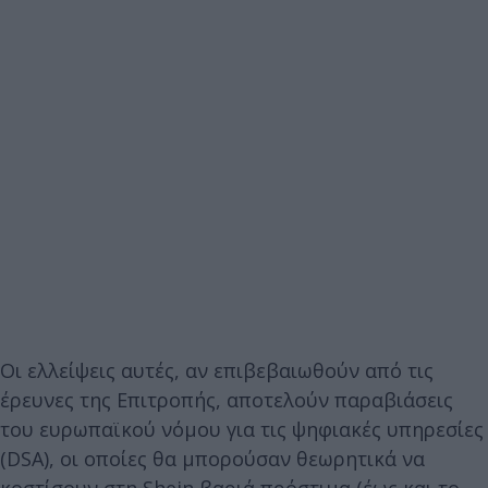
Οι ελλείψεις αυτές, αν επιβεβαιωθούν από τις
έρευνες της Επιτροπής, αποτελούν παραβιάσεις
του ευρωπαϊκού νόμου για τις ψηφιακές υπηρεσίες
(DSA), οι οποίες θα μπορούσαν θεωρητικά να
κοστίσουν στη Shein βαριά πρόστιμα (έως και το