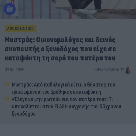
ΑΠΟΚΛΕΙΣΤΙΚΟ
Μυστράς: Οικονομολόγος και δεινός
σκοπευτής ο ξενοδόχος που είχε σε
καταψύκτη τη σορό του πατέρα του
07.08.2026
ΕΛΈΝΗ ΚΑΡΑΘΆΝΟΥ
Μυστράς: Από παθολογικά αίτια ο θάνατος του
ηλικιωμένου που βρέθηκε σε καταψύκτη
«Έλεγε να μην ρωτούν για τον πατέρα του»: Τι
αποκαλύπτει στον FLASH συγγενής του 55χρονου
ξενοδόχου