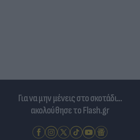
Για να μην μένεις στο σκοτάδι...
ακολούθησε το Flash.gr