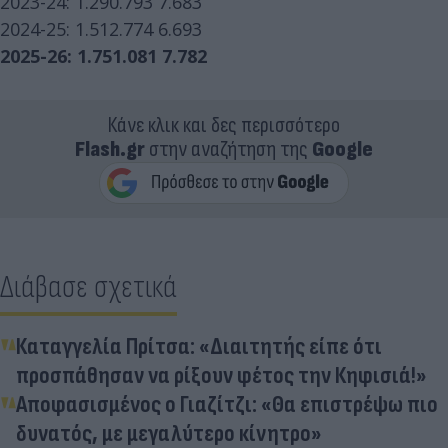
2023-24: 1.290.793 7.683
2024-25: 1.512.774 6.693
2025-26: 1.751.081 7.782
Κάνε κλικ και δες περισσότερο
Flash.gr
στην αναζήτηση της
Google
Διάβασε σχετικά
Καταγγελία Πρίτσα: «Διαιτητής είπε ότι
προσπάθησαν να ρίξουν φέτος την Κηφισιά!»
Αποφασισμένος ο Γιαζίτζι: «Θα επιστρέψω πιο
δυνατός, με μεγαλύτερο κίνητρο»