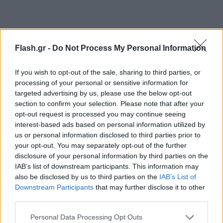
Flash.gr -
Do Not Process My Personal Information
If you wish to opt-out of the sale, sharing to third parties, or
processing of your personal or sensitive information for
targeted advertising by us, please use the below opt-out
section to confirm your selection. Please note that after your
opt-out request is processed you may continue seeing
interest-based ads based on personal information utilized by
us or personal information disclosed to third parties prior to
your opt-out. You may separately opt-out of the further
disclosure of your personal information by third parties on the
IAB’s list of downstream participants. This information may
also be disclosed by us to third parties on the
IAB’s List of
Downstream Participants
that may further disclose it to other
third parties.
Please note that this website/app uses one or more Google
Personal Data Processing Opt Outs
Τέλος,
80.000
εισιτήρια διατέθηκαν την 11