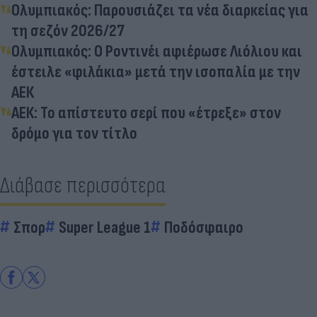
Ολυμπιακός: Παρουσιάζει τα νέα διαρκείας για
τη σεζόν 2026/27
Ολυμπιακός: O Ροντινέι αφιέρωσε Λιόλιου και
έστειλε «φιλάκια» μετά την ισοπαλία με την
ΑΕΚ
ΑΕΚ: Το απίστευτο σερί που «έτρεξε» στον
δρόμο για τον τίτλο
Διάβασε περισσότερα
Σπορ
Super League 1
Ποδόσφαιρο