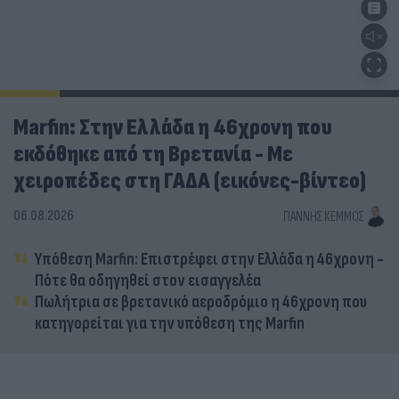
Marfin: Στην Ελλάδα η 46χρονη που
εκδόθηκε από τη Βρετανία - Με
χειροπέδες στη ΓΑΔΑ (εικόνες-βίντεο)
06.08.2026
ΓΙΆΝΝΗΣ ΚΈΜΜΟΣ
Υπόθεση Marfin: Επιστρέφει στην Ελλάδα η 46χρονη -
Πότε θα οδηγηθεί στον εισαγγελέα
Πωλήτρια σε βρετανικό αεροδρόμιο η 46χρονη που
κατηγορείται για την υπόθεση της Marfin