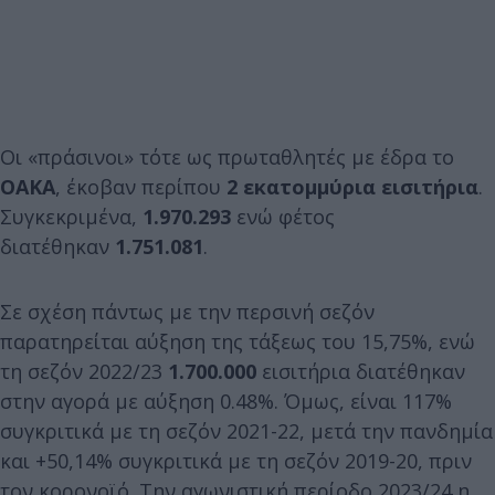
Οι «πράσινοι» τότε ως πρωταθλητές με έδρα το
ΟΑΚΑ
, έκοβαν περίπου
2 εκατομμύρια εισιτήρια
.
Συγκεκριμένα,
1.970.293
ενώ φέτος
διατέθηκαν
1.751.081
.
Σε σχέση πάντως με την περσινή σεζόν
παρατηρείται αύξηση της τάξεως του 15,75%, ενώ
τη σεζόν 2022/23
1.700.000
εισιτήρια διατέθηκαν
στην αγορά με αύξηση 0.48%. Όμως, είναι 117%
συγκριτικά με τη σεζόν 2021-22, μετά την πανδημία
και +50,14% συγκριτικά με τη σεζόν 2019-20, πριν
τον κορονοϊό. Την αγωνιστική περίοδο 2023/24 η