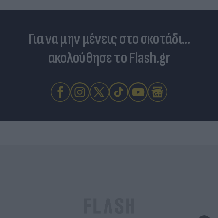
Για να μην μένεις στο σκοτάδι...
ακολούθησε το Flash.gr