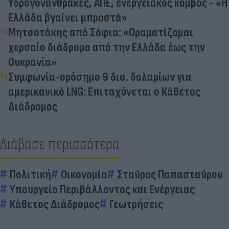
Υδρογονάνθρακες, ΑΠΕ, ενεργειακός κόμβος - «Η
Ελλάδα βγαίνει μπροστά»
Μητσοτάκης από Σόφια: «Οραματίζομαι
χερσαίο διάδρομο από την Ελλάδα έως την
Ουκρανία»
Συμφωνία-ορόσημο 9 δισ. δολαρίων για
αμερικανικό LNG: Επιταχύνεται ο Κάθετος
Διάδρομος
Διάβασε περισσότερα
Πολιτική
Οικονομία
Σταύρος Παπασταύρου
Υπουργείο Περιβάλλοντος και Ενέργειας
Κάθετος Διάδρομος
Γεωτρήσεις