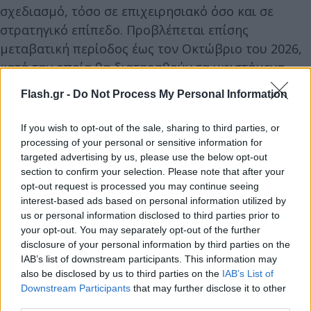
σχεδιασμό, τόσο σε επιχειρησιακό όσο και σε
στρατηγικό επίπεδο. Προβλέπεται επίσης
μεταβατική περίοδος έως τον Οκτώβριο του 2026,
κατά την οποία θα διατηρηθούν τα υφιστάμενα
προϊόντα, υπό την έγκριση των αρμόδιων αρχών.
Flash.gr -
Do Not Process My Personal Information
If you wish to opt-out of the sale, sharing to third parties, or
processing of your personal or sensitive information for
targeted advertising by us, please use the below opt-out
section to confirm your selection. Please note that after your
opt-out request is processed you may continue seeing
interest-based ads based on personal information utilized by
us or personal information disclosed to third parties prior to
your opt-out. You may separately opt-out of the further
disclosure of your personal information by third parties on the
IAB’s list of downstream participants. This information may
also be disclosed by us to third parties on the
IAB’s List of
Downstream Participants
that may further disclose it to other
third parties.