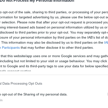
Do Not Process My Personal Information
to opt-out of the sale, sharing to third parties, or processing of your per
formation for targeted advertising by us, please use the below opt-out s
r selection. Please note that after your opt-out request is processed y
eing interest-based ads based on personal information utilized by us or
disclosed to third parties prior to your opt-out. You may separately opt-
losure of your personal information by third parties on the IAB’s list of
. This information may also be disclosed by us to third parties on the
IA
Participants
that may further disclose it to other third parties.
 that this website/app uses one or more Google services and may gath
including but not limited to your visit or usage behaviour. You may click 
 to Google and its third-party tags to use your data for below specifi
ogle consent section.
l Data Processing Opt Outs
o opt-out of the Sharing of my personal data.
In