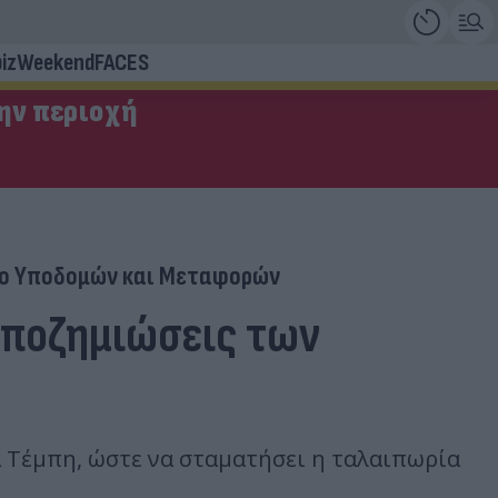
iz
Weekend
FACES
την περιοχή
ο Υποδομών και Μεταφορών
 αποζημιώσεις των
 Τέμπη, ώστε να σταματήσει η ταλαιπωρία