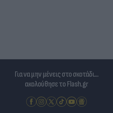
Για να μην μένεις στο σκοτάδι...
ακολούθησε το Flash.gr