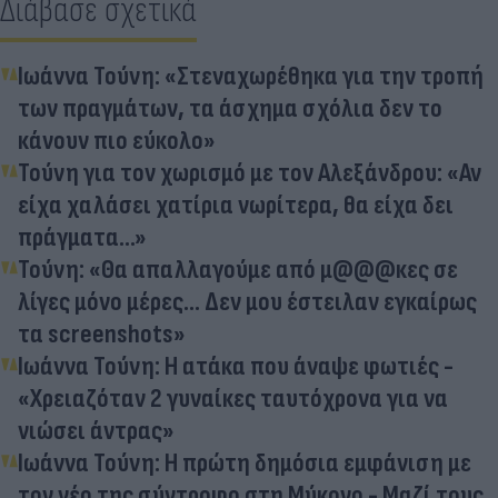
Διάβασε σχετικά
Ιωάννα Τούνη: «Στεναχωρέθηκα για την τροπή
των πραγμάτων, τα άσχημα σχόλια δεν το
κάνουν πιο εύκολο»
Τούνη για τον χωρισμό με τον Αλεξάνδρου: «Αν
είχα χαλάσει χατίρια νωρίτερα, θα είχα δει
πράγματα...»
Τούνη: «Θα απαλλαγούμε από μ@@@κες σε
λίγες μόνο μέρες... Δεν μου έστειλαν εγκαίρως
τα screenshots»
Ιωάννα Τούνη: Η ατάκα που άναψε φωτιές -
«Χρειαζόταν 2 γυναίκες ταυτόχρονα για να
νιώσει άντρας»
Ιωάννα Τούνη: Η πρώτη δημόσια εμφάνιση με
τον νέο της σύντροφο στη Μύκονο - Μαζί τους