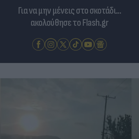
Για να μην μένεις στο σκοτάδι...
ακολούθησε το Flash.gr