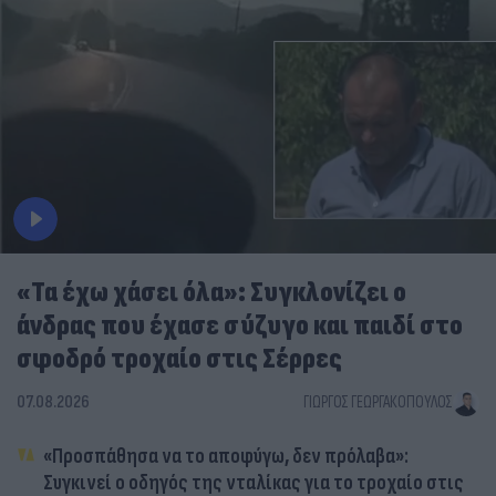
«Τα έχω χάσει όλα»: Συγκλονίζει ο
άνδρας που έχασε σύζυγο και παιδί στο
σφοδρό τροχαίο στις Σέρρες
07.08.2026
ΓΙΏΡΓΟΣ ΓΕΩΡΓΑΚΌΠΟΥΛΟΣ
«Προσπάθησα να το αποφύγω, δεν πρόλαβα»:
Συγκινεί ο οδηγός της νταλίκας για το τροχαίο στις