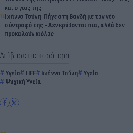
και ο γιος της
Ιωάννα Τούνη: Πήγε στη Βανδή με τον νέο
σύντροφό της - Δεν κρύβονται πια, αλλά δεν
προκαλούν κιόλας
Διάβασε περισσότερα
Υγεία
LIFE
Ιωάννα Τούνη
Υγεία
Ψυχική Υγεία