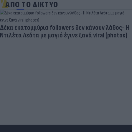
ΑΠΟ ΤΟ ΔΙΚΤΥΟ
Δέκα εκατομμύρια followers δεν κάνουν λάθος- Η
Ντιλέτα Λεότα με μαγιό έγινε ξανά viral (photos)