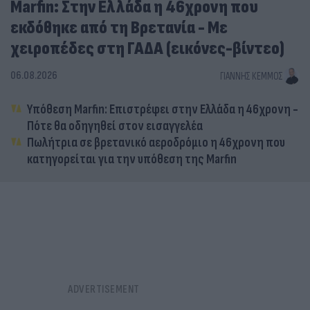
Marfin: Στην Ελλάδα η 46χρονη που
εκδόθηκε από τη Βρετανία - Με
χειροπέδες στη ΓΑΔΑ (εικόνες-βίντεο)
06.08.2026
ΓΙΆΝΝΗΣ ΚΈΜΜΟΣ
Υπόθεση Marfin: Επιστρέφει στην Ελλάδα η 46χρονη -
Πότε θα οδηγηθεί στον εισαγγελέα
Πωλήτρια σε βρετανικό αεροδρόμιο η 46χρονη που
κατηγορείται για την υπόθεση της Marfin