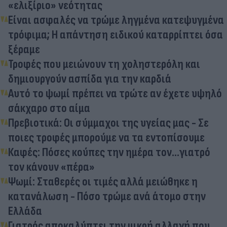
«ελιξίριο» νεότητας
Είναι ασφαλές να τρώμε ληγμένα κατεψυγμένα
τρόφιμα; Η απάντηση ειδικού καταρρίπτει όσα
ξέραμε
Τροφές που μειώνουν τη χοληστερόλη και
δημιουργούν ασπίδα για την καρδιά
Αυτό το ψωμί πρέπει να τρώτε αν έχετε υψηλό
σάκχαρο στο αίμα
Πρεβιοτικά: Oι σύμμαχοι της υγείας μας - Σε
ποιες τροφές μπορούμε να τα εντοπίσουμε
Καφές: Πόσες κούπες την ημέρα τον...γιατρό
τον κάνουν «πέρα»
Ψωμί: Σταθερές οι τιμές αλλά μειώθηκε η
κατανάλωση - Πόσο τρώμε ανά άτομο στην
Ελλάδα
Γιατρός αποκαλύπτει την μικρή αλλαγή που