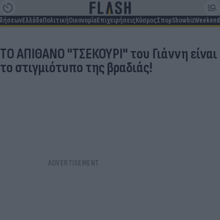
ιδήσεων
Ελλάδα
Πολιτική
Οικονομία
Επιχειρήσεις
Κόσμος
Σπορ
Showbiz
Weekend
ΤΟ ΑΠΙΘΑΝΟ ''ΤΣΕΚΟΥΡΙ'' του Γιάννη είναι
το στιγμιότυπο της βραδιάς!