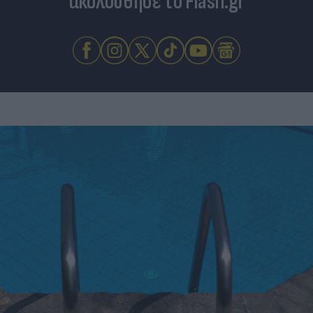
ακολούθησε το Flash.gr