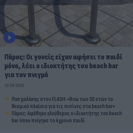
Πάρος: Οι γονείς είχαν αφήσει το παιδί
μόνο, λέει ο ιδιοκτήτης του beach bar
για τον πνιγμό
10.08.2026
Πασχαλάκης στον FLASH: «Άνω των 50 ετών το
θεσμικό πλαίσιο για τις πισίνες στα beach bar»
Πάρος: Αφέθηκε ελεύθερος ο ιδιοκτήτης του beach
bar όπου πνίγηκε το 4χρονο παιδί