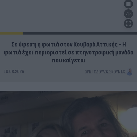
Σε ύφεση η φωτιά στον Κουβαρά Αττικής - Η
φωτιά έχει περιοριστεί σε πτηνοτροφική μονάδα
που καίγεται
10.08.2026
ΧΡΙΣΤΌΔΟΥΛΟΣ ΣΚΟΎΝΤΑΣ