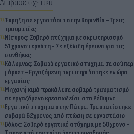
Διάβασε σχετικά
Έκρηξη σε εργοστάσιο στην Κορινθία - Τρεις
τραυματίες
Νίσυρος: Σοβαρό ατύχημα με ακρωτηριασμό
51χρονου εργάτη - Σε εξέλιξη έρευνα για τις
συνθήκες
Κάλυμνος: Σοβαρό εργατικό ατύχημα σε σούπερ
μάρκετ - Εργαζόμενη ακρωτηριάστηκε εν ώρα
εργασίας
Μηχανή κιμά προκάλεσε σοβαρό τραυματισμό
σε εργαζόμενο κρεοπωλείου στο Ρέθυμνο
Εργατικό ατύχημα στην Πάτρα: Τραυματίστηκε
σοβαρά 62χρονος από πτώση σε εργοστάσιο
Βόλος: Σοβαρό εργατικό ατύχημα με 50χρονο -
Έπεσε από τον τρίτο όροφο οικοδομής