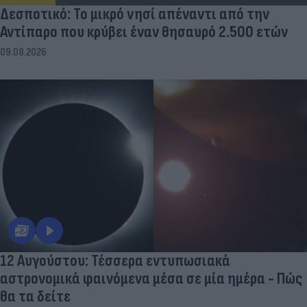
Δεσποτικό: Το μικρό νησί απέναντι από την
Αντίπαρο που κρύβει έναν θησαυρό 2.500 ετών
09.08.2026
12 Αυγούστου: Τέσσερα εντυπωσιακά
αστρονομικά φαινόμενα μέσα σε μία ημέρα - Πώς
θα τα δείτε