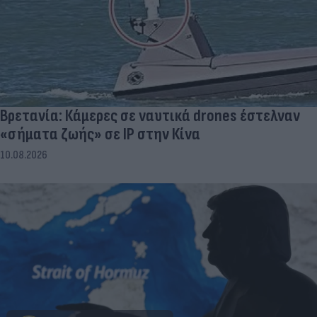
Βρετανία: Κάμερες σε ναυτικά drones έστελναν
«σήματα ζωής» σε IP στην Κίνα
10.08.2026