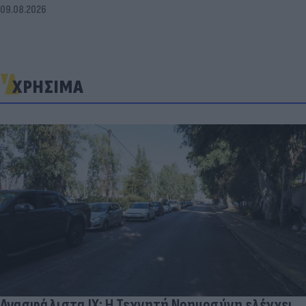
09.08.2026
ΧΡΗΣΙΜΑ
Ανασφάλιστα ΙΧ: Η Τεχνητή Νοημοσύνη ελέγχει