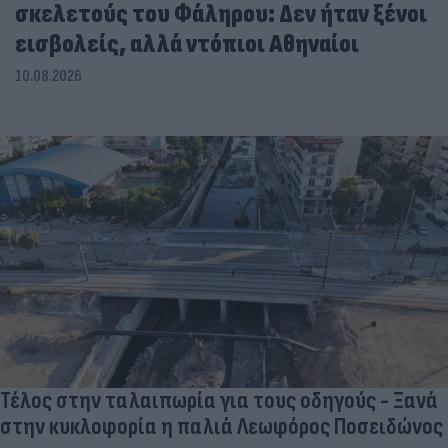
σκελετούς του Φάληρου: Δεν ήταν ξένοι
εισβολείς, αλλά ντόπιοι Αθηναίοι
10.08.2026
Τέλος στην ταλαιπωρία για τους οδηγούς - Ξανά
στην κυκλοφορία η παλιά Λεωφόρος Ποσειδώνος