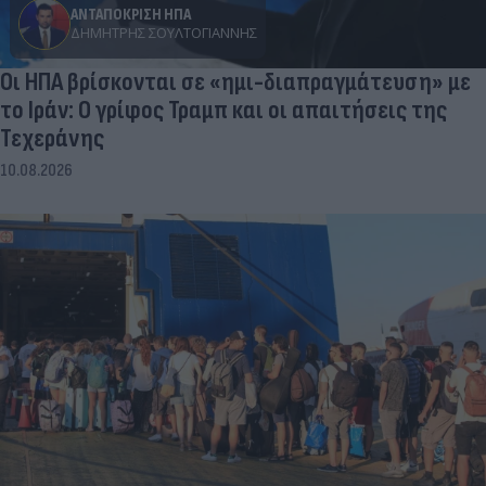
ΑΝΤΑΠΟΚΡΙΣΗ ΗΠΑ
ΔΗΜΉΤΡΗΣ ΣΟΥΛΤΟΓΙΆΝΝΗΣ
Οι ΗΠΑ βρίσκονται σε «ημι-διαπραγμάτευση» με
το Ιράν: Ο γρίφος Τραμπ και οι απαιτήσεις της
Τεχεράνης
10.08.2026