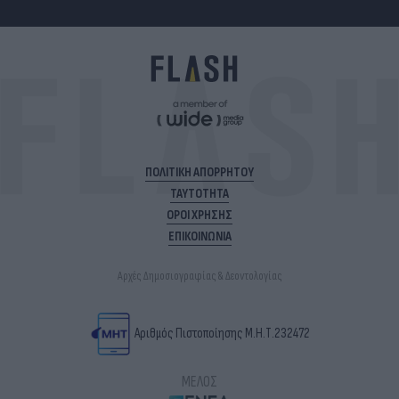
ΠΟΛΙΤΙΚΗ ΑΠΟΡΡΗΤΟΥ
ΤΑΥΤΟΤΗΤΑ
ΟΡΟΙ ΧΡΗΣΗΣ
ΕΠΙΚΟΙΝΩΝΙΑ
Αρχές Δημοσιογραφίας & Δεοντολογίας
Αριθμός Πιστοποίησης Μ.Η.Τ.232472
ΜΕΛΟΣ