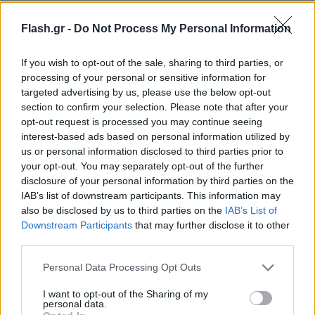
Flash.gr -
Do Not Process My Personal Information
If you wish to opt-out of the sale, sharing to third parties, or
processing of your personal or sensitive information for
targeted advertising by us, please use the below opt-out
section to confirm your selection. Please note that after your
opt-out request is processed you may continue seeing
interest-based ads based on personal information utilized by
us or personal information disclosed to third parties prior to
your opt-out. You may separately opt-out of the further
disclosure of your personal information by third parties on the
IAB’s list of downstream participants. This information may
also be disclosed by us to third parties on the
IAB’s List of
Downstream Participants
that may further disclose it to other
Lifestyle Videos
third parties.
Please note that this website/app uses one or more Google
Personal Data Processing Opt Outs
services and may gather and store information including but
not limited to your visit or usage behaviour. You may click to
I want to opt-out of the Sharing of my
personal data.
grant or deny consent to Google and its third-party tags to