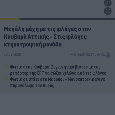
Μεγάλη μάχη με τις φλόγες στον
Κουβαρά Αττικής - Στις φλόγες
κτηνοτροφική μονάδα
10.08.2026
ΧΡΙΣΤΌΔΟΥΛΟΣ ΣΚΟΎΝΤΑΣ
Φωτιά στον Κουβαρά: Συγκινητικό βίντεο με τον
ρεπόρτερ της ΕΡΤ να σώζει χελώνα από τις φλόγες
Φωτιά σε σπίτι στο Μαρούσι - Μονοκατοικία έγινε
παρανάλωμα του πυρός