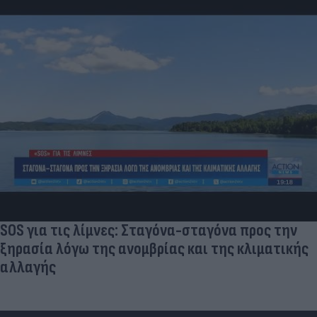
SOS για τις λίμνες: Σταγόνα-σταγόνα προς την
ξηρασία λόγω της ανομβρίας και της κλιματικής
αλλαγής