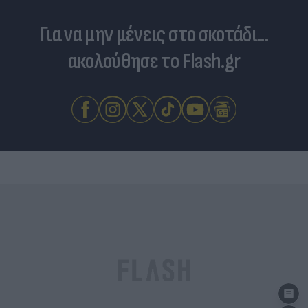
Για να μην μένεις στο σκοτάδι...
ακολούθησε το Flash.gr