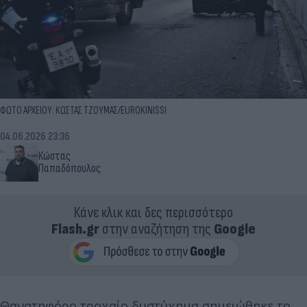
ΦΩΤΟ ΑΡΧΕΙΟΥ: ΚΩΣΤΑΣ ΤΖΟΥΜΑΣ/EUROKINISSI
04.06.2026 23:36
Κώστας
Παπαδόπουλος
Κάνε κλικ και δες περισσότερο
Flash.gr
στην αναζήτηση της
Google
Θανατηφόρο τροχαίο δυστύχημα σημειώθηκε το