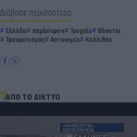
Διάβασε περισσότερα
Ελλάδα
παράσυρση
Τροχαίο
Θάνατοι
Τραυματισμός
Αστυνομία
Καλλιθέα
ΑΠΟ ΤΟ ΔΙΚΤΥΟ