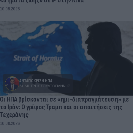
«σήματα ζωής» σε IP στην Κίνα
10.08.2026
ΑΝΤΑΠΟΚΡΙΣΗ ΗΠΑ
ΔΗΜΉΤΡΗΣ ΣΟΥΛΤΟΓΙΆΝΝΗΣ
Οι ΗΠΑ βρίσκονται σε «ημι-διαπραγμάτευση» με
το Ιράν: Ο γρίφος Τραμπ και οι απαιτήσεις της
Τεχεράνης
10.08.2026