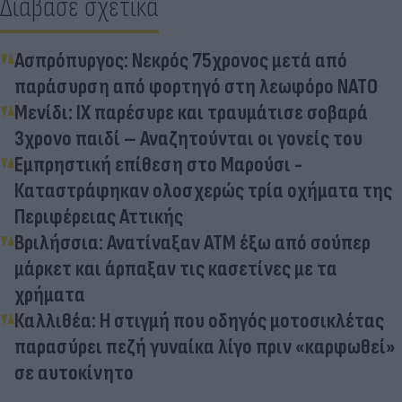
Διάβασε σχετικά
Ασπρόπυργος: Νεκρός 75χρονος μετά από
παράσυρση από φορτηγό στη λεωφόρο ΝΑΤΟ
Μενίδι: ΙΧ παρέσυρε και τραυμάτισε σοβαρά
3χρονο παιδί – Αναζητούνται οι γονείς του
Εμπρηστική επίθεση στο Μαρούσι -
Καταστράφηκαν ολοσχερώς τρία οχήματα της
Περιφέρειας Αττικής
Βριλήσσια: Ανατίναξαν ΑΤΜ έξω από σούπερ
μάρκετ και άρπαξαν τις κασετίνες με τα
χρήματα
Καλλιθέα: Η στιγμή που οδηγός μοτοσικλέτας
παρασύρει πεζή γυναίκα λίγο πριν «καρφωθεί»
σε αυτοκίνητο