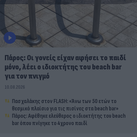
Πάρος: Οι γονείς είχαν αφήσει το παιδί
μόνο, λέει ο ιδιοκτήτης του beach bar
για τον πνιγμό
10.08.2026
Πασχαλάκης στον FLASH: «Άνω των 50 ετών το
θεσμικό πλαίσιο για τις πισίνες στα beach bar»
Πάρος: Αφέθηκε ελεύθερος ο ιδιοκτήτης του beach
bar όπου πνίγηκε το 4χρονο παιδί