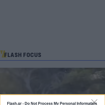
FLASH FOCUS
Flash.gr -
Do Not Process My Personal Information