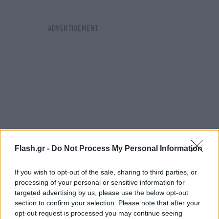
Flash.gr -
Do Not Process My Personal Information
If you wish to opt-out of the sale, sharing to third parties, or
processing of your personal or sensitive information for
targeted advertising by us, please use the below opt-out
Έρευνες για τον εντοπισμό και την ανέλκυση
section to confirm your selection. Please note that after your
opt-out request is processed you may continue seeing