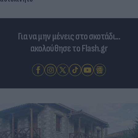
Για να μην μένεις στο σκοτάδι...
ακολούθησε το Flash.gr