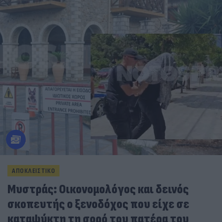
ΑΠΟΚΛΕΙΣΤΙΚΟ
Μυστράς: Οικονομολόγος και δεινός
σκοπευτής ο ξενοδόχος που είχε σε
καταψύκτη τη σορό του πατέρα του